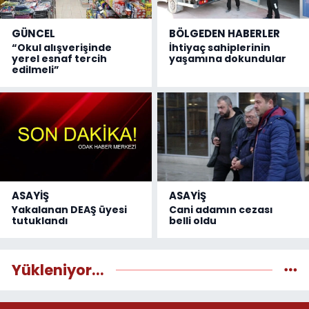
GÜNCEL
BÖLGEDEN HABERLER
“Okul alışverişinde
İhtiyaç sahiplerinin
yerel esnaf tercih
yaşamına dokundular
edilmeli”
ASAYİŞ
ASAYİŞ
Yakalanan DEAŞ üyesi
Cani adamın cezası
tutuklandı
belli oldu
Yükleniyor...