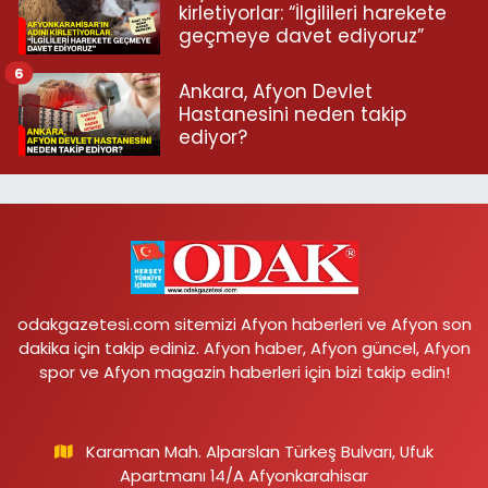
kirletiyorlar: “İlgilileri harekete
geçmeye davet ediyoruz”
6
Ankara, Afyon Devlet
Hastanesini neden takip
ediyor?
odakgazetesi.com sitemizi Afyon haberleri ve Afyon son
dakika için takip ediniz. Afyon haber, Afyon güncel, Afyon
spor ve Afyon magazin haberleri için bizi takip edin!
Karaman Mah. Alparslan Türkeş Bulvarı, Ufuk
Apartmanı 14/A Afyonkarahisar