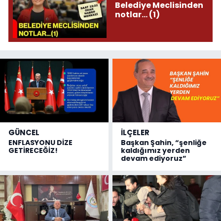
Belediye Meclisinden
notlar... (1)
GÜNCEL
İLÇELER
ENFLASYONU DİZE
Başkan Şahin, “şenliğe
GETİRECEĞİZ!
kaldığımız yerden
devam ediyoruz”