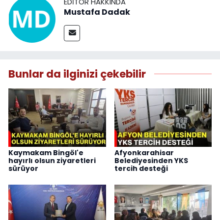
EDITÖR HAKKINDA
Mustafa Dadak
Bunlar da ilginizi çekebilir
Kaymakam Bingöl'e
Afyonkarahisar
hayırlı olsun ziyaretleri
Belediyesinden YKS
sürüyor
tercih desteği