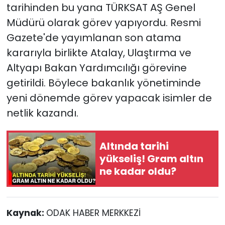
tarihinden bu yana TÜRKSAT AŞ Genel
Müdürü olarak görev yapıyordu. Resmi
Gazete'de yayımlanan son atama
kararıyla birlikte Atalay, Ulaştırma ve
Altyapı Bakan Yardımcılığı görevine
getirildi. Böylece bakanlık yönetiminde
yeni dönemde görev yapacak isimler de
netlik kazandı.
Altında tarihi
yükseliş! Gram altın
ne kadar oldu?
Kaynak:
ODAK HABER MERKKEZİ