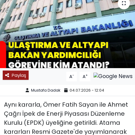
SPOR
11:11 MANŞET
Paylaş
-
+
A
A
Mustafa Dadak
04.07.2026 - 12:04
Aynı kararla, Ömer Fatih Sayan ile Ahmet
Çağrı İpek de Enerji Piyasası Düzenleme
Kurulu (EPDK) üyeliğine getirildi. Atama
kararları Resmi Gazete'de yayımlanarak