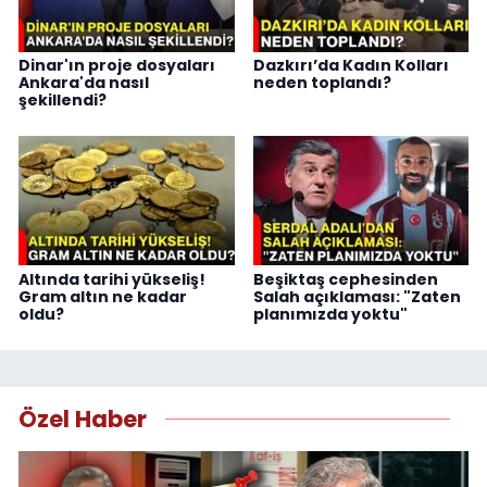
Dinar'ın proje dosyaları
Dazkırı’da Kadın Kolları
Ankara'da nasıl
neden toplandı?
şekillendi?
Altında tarihi yükseliş!
Beşiktaş cephesinden
Gram altın ne kadar
Salah açıklaması: "Zaten
oldu?
planımızda yoktu"
Özel Haber