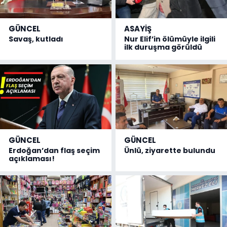
GÜNCEL
ASAYİŞ
Savaş, kutladı
Nur Elif’in ölümüyle ilgili
ilk duruşma görüldü
GÜNCEL
GÜNCEL
Erdoğan’dan flaş seçim
Ünlü, ziyarette bulundu
açıklaması!