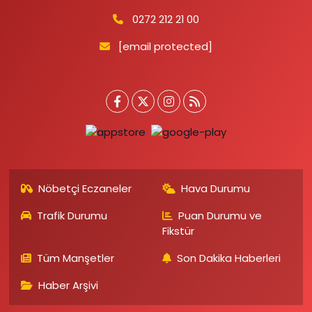
0272 212 21 00
[email protected]
Nöbetçi Eczaneler
Hava Durumu
Trafik Durumu
Puan Durumu ve
Fikstür
Tüm Manşetler
Son Dakika Haberleri
Haber Arşivi