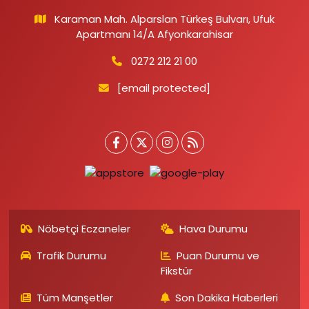
Karaman Mah. Alparslan Türkeş Bulvarı, Ufuk
Apartmanı 14/A Afyonkarahisar
0272 212 21 00
[email protected]
Nöbetçi Eczaneler
Hava Durumu
Trafik Durumu
Puan Durumu ve
Fikstür
Tüm Manşetler
Son Dakika Haberleri