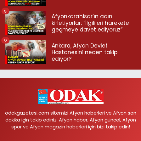
5
Afyonkarahisar’ın adını
kirletiyorlar: “İlgilileri harekete
geçmeye davet ediyoruz”
6
Ankara, Afyon Devlet
Hastanesini neden takip
ediyor?
odakgazetesi.com sitemizi Afyon haberleri ve Afyon son
dakika için takip ediniz. Afyon haber, Afyon güncel, Afyon
spor ve Afyon magazin haberleri için bizi takip edin!