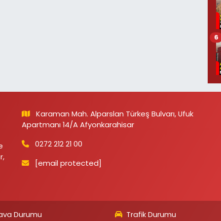
6
Karaman Mah. Alparslan Türkeş Bulvarı, Ufuk
Apartmanı 14/A Afyonkarahisar
0272 212 21 00
e
r,
[email protected]
ava Durumu
Trafik Durumu