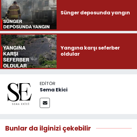
Sünger deposunda yangın
Yangına karşı seferber
oldular
EDITÖR
Sema Ekici
Bunlar da ilginizi çekebilir