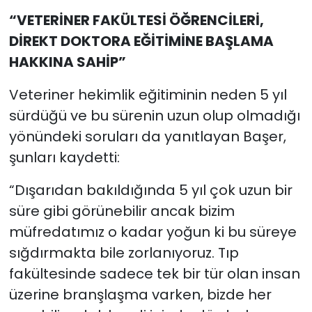
“VETERİNER FAKÜLTESİ ÖĞRENCİLERİ,
DİREKT DOKTORA EĞİTİMİNE BAŞLAMA
HAKKINA SAHİP”
Veteriner hekimlik eğitiminin neden 5 yıl
sürdüğü ve bu sürenin uzun olup olmadığı
yönündeki soruları da yanıtlayan Başer,
şunları kaydetti:
“Dışarıdan bakıldığında 5 yıl çok uzun bir
süre gibi görünebilir ancak bizim
müfredatımız o kadar yoğun ki bu süreye
sığdırmakta bile zorlanıyoruz. Tıp
fakültesinde sadece tek bir tür olan insan
üzerine branşlaşma varken, bizde her