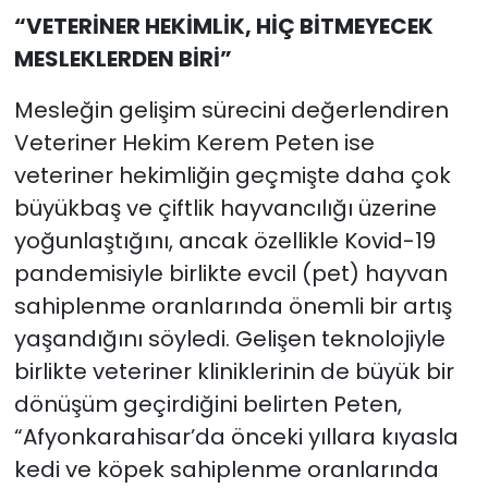
“VETERİNER HEKİMLİK, HİÇ BİTMEYECEK
MESLEKLERDEN BİRİ”
Mesleğin gelişim sürecini değerlendiren
Veteriner Hekim Kerem Peten ise
veteriner hekimliğin geçmişte daha çok
büyükbaş ve çiftlik hayvancılığı üzerine
yoğunlaştığını, ancak özellikle Kovid-19
pandemisiyle birlikte evcil (pet) hayvan
sahiplenme oranlarında önemli bir artış
yaşandığını söyledi. Gelişen teknolojiyle
birlikte veteriner kliniklerinin de büyük bir
dönüşüm geçirdiğini belirten Peten,
“Afyonkarahisar’da önceki yıllara kıyasla
kedi ve köpek sahiplenme oranlarında