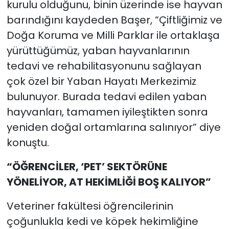
kurulu olduğunu, binin üzerinde ise hayvan
barındığını kaydeden Başer, “Çiftliğimiz ve
Doğa Koruma ve Milli Parklar ile ortaklaşa
yürüttüğümüz, yaban hayvanlarının
tedavi ve rehabilitasyonunu sağlayan
çok özel bir Yaban Hayatı Merkezimiz
bulunuyor. Burada tedavi edilen yaban
hayvanları, tamamen iyileştikten sonra
yeniden doğal ortamlarına salınıyor” diye
konuştu.
“ÖĞRENCİLER, ‘PET’ SEKTÖRÜNE
YÖNELİYOR, AT HEKİMLİĞİ BOŞ KALIYOR”
Veteriner fakültesi öğrencilerinin
çoğunlukla kedi ve köpek hekimliğine