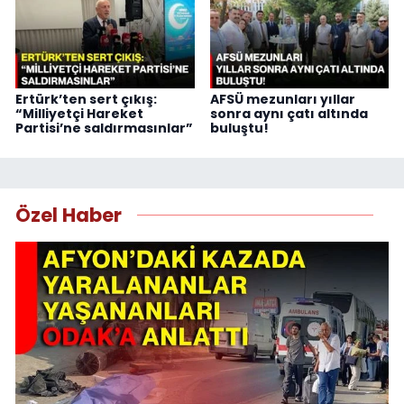
Ertürk’ten sert çıkış:
AFSÜ mezunları yıllar
“Milliyetçi Hareket
sonra aynı çatı altında
Partisi’ne saldırmasınlar”
buluştu!
Özel Haber