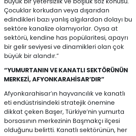
büyük bir yetersizlik ve boşluk söz konusu.
Çocuklar korkudan veya dışarıdan
edindikleri bazı yanlış algılardan dolayı bu
sektöre kanalize olamıyorlar. Oysa at
sektörü, kendine has popülaritesi, apayrı
bir gelir seviyesi ve dinamikleri olan çok
büyük bir alandır.”
“YUMURTANIN VE KANATLI SEKTÖRÜNÜN
MERKEZİ, AFYONKARAHİSAR’DIR”
Afyonkarahisar’ın hayvancılık ve kanatlı
eti endüstrisindeki stratejik önemine
dikkat çeken Başer, Türkiye’nin yumurta
borsasının merkezinin Başmakçı ilçesi
olduğunu belirtti. Kanatlı sektörünün, her