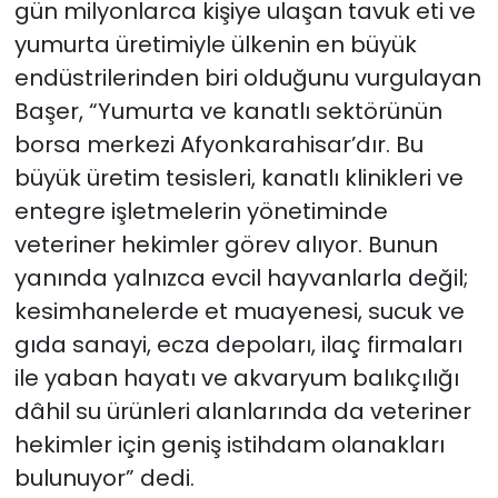
gün milyonlarca kişiye ulaşan tavuk eti ve
yumurta üretimiyle ülkenin en büyük
endüstrilerinden biri olduğunu vurgulayan
Başer, “Yumurta ve kanatlı sektörünün
borsa merkezi Afyonkarahisar’dır. Bu
büyük üretim tesisleri, kanatlı klinikleri ve
entegre işletmelerin yönetiminde
veteriner hekimler görev alıyor. Bunun
yanında yalnızca evcil hayvanlarla değil;
kesimhanelerde et muayenesi, sucuk ve
gıda sanayi, ecza depoları, ilaç firmaları
ile yaban hayatı ve akvaryum balıkçılığı
dâhil su ürünleri alanlarında da veteriner
hekimler için geniş istihdam olanakları
bulunuyor” dedi.