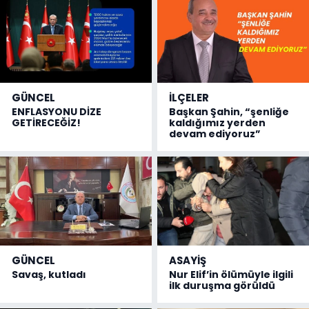
GÜNCEL
İLÇELER
ENFLASYONU DİZE
Başkan Şahin, “şenliğe
GETİRECEĞİZ!
kaldığımız yerden
devam ediyoruz”
GÜNCEL
ASAYİŞ
Savaş, kutladı
Nur Elif’in ölümüyle ilgili
ilk duruşma görüldü