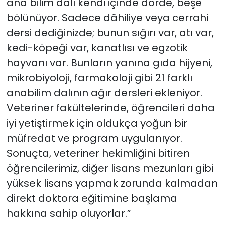
ana bilim dalı kendi içinde dörde, beşe
bölünüyor. Sadece dâhiliye veya cerrahi
dersi dediğinizde; bunun sığırı var, atı var,
kedi-köpeği var, kanatlısı ve egzotik
hayvanı var. Bunların yanına gıda hijyeni,
mikrobiyoloji, farmakoloji gibi 21 farklı
anabilim dalının ağır dersleri ekleniyor.
Veteriner fakültelerinde, öğrencileri daha
iyi yetiştirmek için oldukça yoğun bir
müfredat ve program uygulanıyor.
Sonuçta, veteriner hekimliğini bitiren
öğrencilerimiz, diğer lisans mezunları gibi
yüksek lisans yapmak zorunda kalmadan
direkt doktora eğitimine başlama
hakkına sahip oluyorlar.”