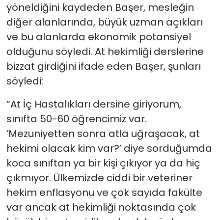
yöneldiğini kaydeden Başer, mesleğin
diğer alanlarında, büyük uzman açıkları
ve bu alanlarda ekonomik potansiyel
olduğunu söyledi. At hekimliği derslerine
bizzat girdiğini ifade eden Başer, şunları
söyledi:
“At İç Hastalıkları dersine giriyorum,
sınıfta 50-60 öğrencimiz var.
‘Mezuniyetten sonra atla uğraşacak, at
hekimi olacak kim var?’ diye sorduğumda
koca sınıftan ya bir kişi çıkıyor ya da hiç
çıkmıyor. Ülkemizde ciddi bir veteriner
hekim enflasyonu ve çok sayıda fakülte
var ancak at hekimliği noktasında çok