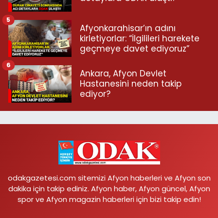
5
Afyonkarahisar’ın adını
kirletiyorlar: “İlgilileri harekete
geçmeye davet ediyoruz”
6
Ankara, Afyon Devlet
Hastanesini neden takip
ediyor?
odakgazetesi.com sitemizi Afyon haberleri ve Afyon son
dakika için takip ediniz. Afyon haber, Afyon güncel, Afyon
spor ve Afyon magazin haberleri için bizi takip edin!