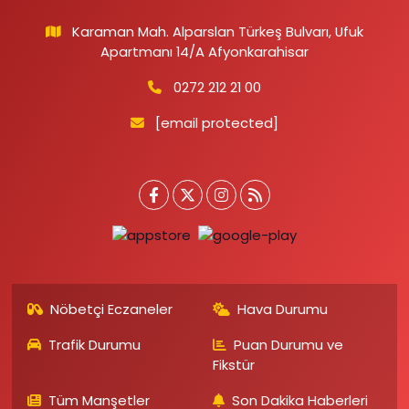
Karaman Mah. Alparslan Türkeş Bulvarı, Ufuk
Apartmanı 14/A Afyonkarahisar
0272 212 21 00
[email protected]
Nöbetçi Eczaneler
Hava Durumu
Trafik Durumu
Puan Durumu ve
Fikstür
Tüm Manşetler
Son Dakika Haberleri