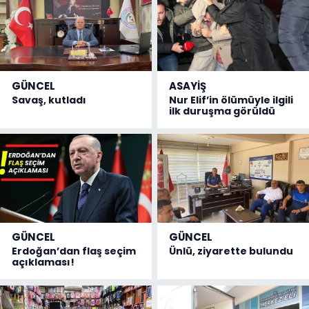
GÜNCEL
ASAYİŞ
Savaş, kutladı
Nur Elif’in ölümüyle ilgili
ilk duruşma görüldü
GÜNCEL
GÜNCEL
Erdoğan’dan flaş seçim
Ünlü, ziyarette bulundu
açıklaması!