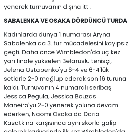
yenerek turnuvanın dışına itti.
SABALENKA VE OSAKA DÖRDÜNCÜ TURDA
Kadınlarda dünya 1 numarası Aryna
Sabalenka da 3. tur mücadelesini kayıpsız
geçti. Daha önce Wimbledon'da üç kez
yarı finale yükselen Belaruslu tenisçi,
Jelena Ostapenko'yu 6-4 ve 6-4'lük
setlerle 2-0 mağlup ederek son 16 turuna
kaldı. Turnuvanın 4 numaralı seribaşı
Jessica Pegula, Jessica Bouzas
Maneiro'yu 2-0 yenerek yoluna devam
ederken, Naomi Osaka da Daria
Kasatkina karşısında aynı skorla galip
gelerek kariyerinde ilk kez Wimbledon'da