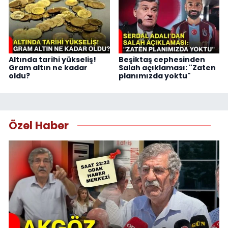
Altında tarihi yükseliş!
Beşiktaş cephesinden
Gram altın ne kadar
Salah açıklaması: "Zaten
oldu?
planımızda yoktu"
Özel Haber