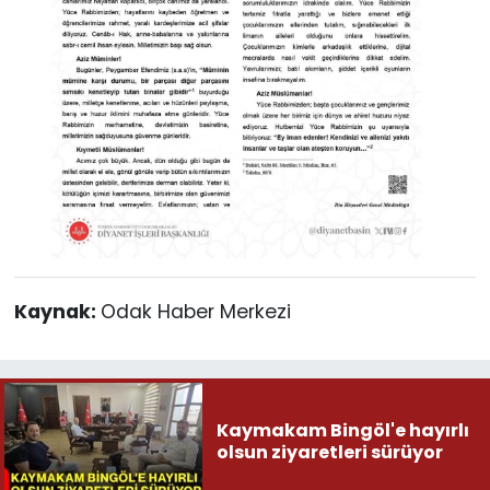
Kaynak:
Odak Haber Merkezi
Kaymakam Bingöl'e hayırlı
olsun ziyaretleri sürüyor