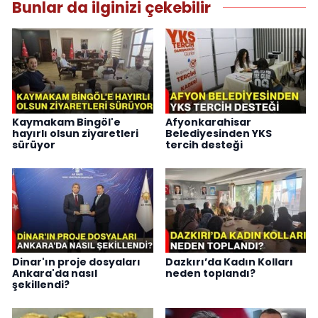
Bunlar da ilginizi çekebilir
Kaymakam Bingöl'e
Afyonkarahisar
hayırlı olsun ziyaretleri
Belediyesinden YKS
sürüyor
tercih desteği
Dinar'ın proje dosyaları
Dazkırı’da Kadın Kolları
Ankara'da nasıl
neden toplandı?
şekillendi?