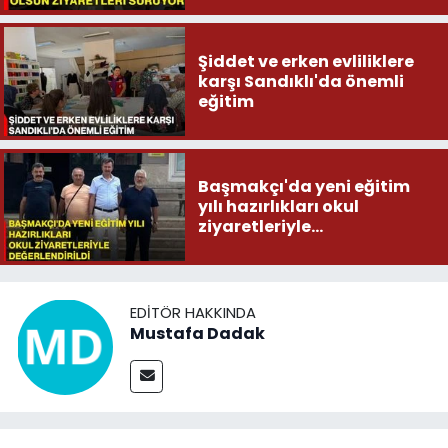
Şiddet ve erken evliliklere
karşı Sandıklı'da önemli
eğitim
Başmakçı'da yeni eğitim
yılı hazırlıkları okul
ziyaretleriyle
değerlendirildi
EDITÖR HAKKINDA
Mustafa Dadak