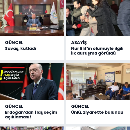
GÜNCEL
ASAYİŞ
Savaş, kutladı
Nur Elif’in ölümüyle ilgili
ilk duruşma görüldü
GÜNCEL
GÜNCEL
Erdoğan’dan flaş seçim
Ünlü, ziyarette bulundu
açıklaması!