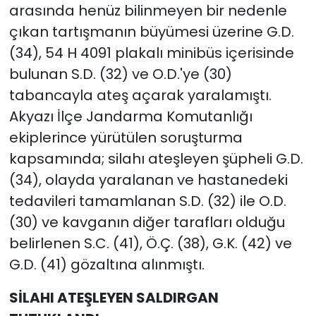
arasında henüz bilinmeyen bir nedenle
çıkan tartışmanın büyümesi üzerine G.D.
(34), 54 H 4091 plakalı minibüs içerisinde
bulunan S.D. (32) ve O.D.'ye (30)
tabancayla ateş açarak yaralamıştı.
Akyazı İlçe Jandarma Komutanlığı
ekiplerince yürütülen soruşturma
kapsamında; silahı ateşleyen şüpheli G.D.
(34), olayda yaralanan ve hastanedeki
tedavileri tamamlanan S.D. (32) ile O.D.
(30) ve kavganın diğer tarafları olduğu
belirlenen S.C. (41), Ö.Ç. (38), G.K. (42) ve
G.D. (41) gözaltına alınmıştı.
SİLAHI ATEŞLEYEN SALDIRGAN