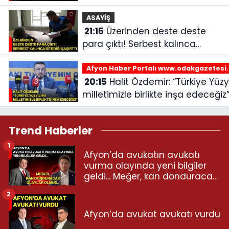
ASAYİŞ
21:15
Üzerinden deste deste
para çıktı! Serbest kalınca
istediği şaşırttı
Afyon Haber Portalı www.odakgazetesi
20:15
Halit Özdemir: “Türkiye Yüzyılı’nı
milletimizle birlikte inşa edeceğiz
Trend Haberler
1
Afyon’da avukatın avukatı
vurma olayında yeni bilgiler
geldi... Meğer, kan donduracak
olaylar olmuş...
2
Afyon’da avukat avukatı vurdu