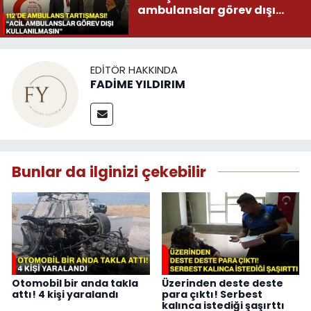
ambulanslar görev dışı
kullanılmasın”
EDITÖR HAKKINDA
FADİME YILDIRIM
Bunlar da ilginizi çekebilir
Otomobil bir anda takla
Üzerinden deste deste
attı! 4 kişi yaralandı
para çıktı! Serbest
kalınca istediği şaşırttı