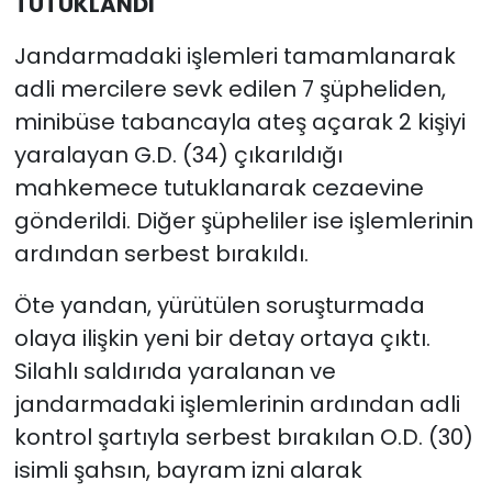
TUTUKLANDI
Jandarmadaki işlemleri tamamlanarak
adli mercilere sevk edilen 7 şüpheliden,
minibüse tabancayla ateş açarak 2 kişiyi
yaralayan G.D. (34) çıkarıldığı
mahkemece tutuklanarak cezaevine
gönderildi. Diğer şüpheliler ise işlemlerinin
ardından serbest bırakıldı.
Öte yandan, yürütülen soruşturmada
olaya ilişkin yeni bir detay ortaya çıktı.
Silahlı saldırıda yaralanan ve
jandarmadaki işlemlerinin ardından adli
kontrol şartıyla serbest bırakılan O.D. (30)
isimli şahsın, bayram izni alarak