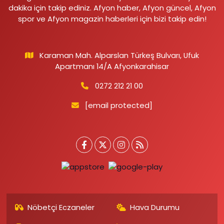
dakika için takip ediniz. Afyon haber, Afyon güncel, Afyon
spor ve Afyon magazin haberleri için bizi takip edin!
Karaman Mah. Alparslan Türkeş Bulvarı, Ufuk
Apartmanı 14/A Afyonkarahisar
0272 212 21 00
[email protected]
Nöbetçi Eczaneler
Hava Durumu