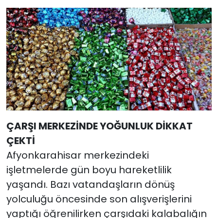
ÇARŞI MERKEZİNDE YOĞUNLUK DİKKAT
ÇEKTİ
Afyonkarahisar merkezindeki
işletmelerde gün boyu hareketlilik
yaşandı. Bazı vatandaşların dönüş
yolculuğu öncesinde son alışverişlerini
yaptığı öğrenilirken çarşıdaki kalabalığın