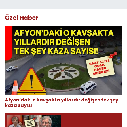
Özel Haber
Afyon’daki o kavşakta yıllardır değişen tek şey
kaza sayısı!