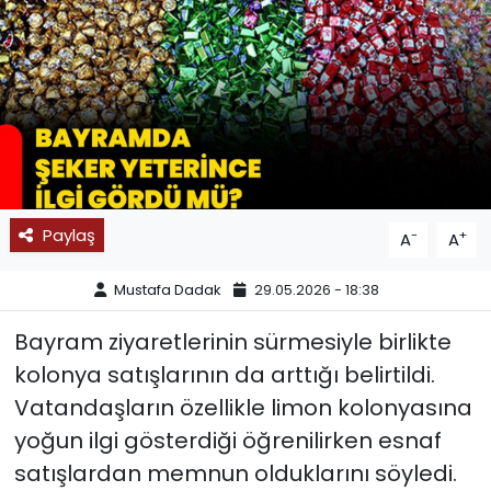
SPOR
11:11 MANŞET
Paylaş
-
+
A
A
Mustafa Dadak
29.05.2026 - 18:38
Bayram ziyaretlerinin sürmesiyle birlikte
kolonya satışlarının da arttığı belirtildi.
Vatandaşların özellikle limon kolonyasına
yoğun ilgi gösterdiği öğrenilirken esnaf
satışlardan memnun olduklarını söyledi.