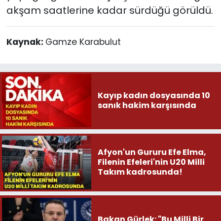
akşam saatlerine kadar sürdüğü görüldü.
Kaynak:
Gamze Karabulut
Kayıp kadın dosyasında 10
sanık hakim karşısında
Afyon'un Gururu Efe Elma,
Filenin Efeleri'nin U20 Milli
Takım kadrosunda!
Bakan Gürlek: "Bu Milli Bir