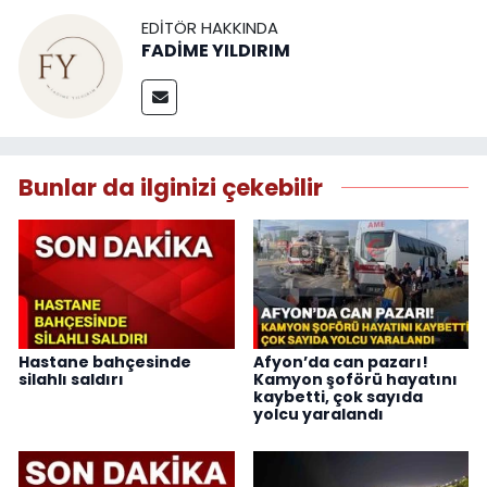
EDITÖR HAKKINDA
FADİME YILDIRIM
Bunlar da ilginizi çekebilir
Hastane bahçesinde
Afyon’da can pazarı!
silahlı saldırı
Kamyon şoförü hayatını
kaybetti, çok sayıda
yolcu yaralandı