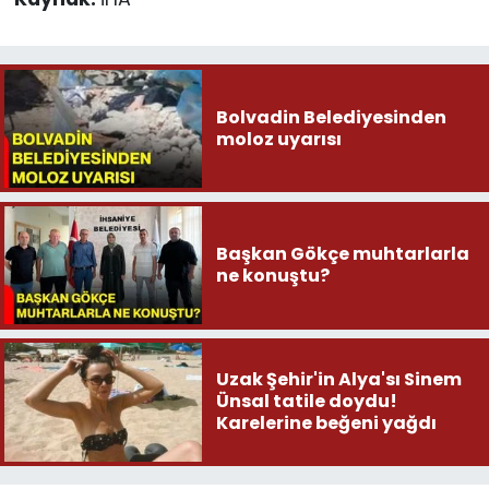
Bolvadin Belediyesinden
moloz uyarısı
Başkan Gökçe muhtarlarla
ne konuştu?
Uzak Şehir'in Alya'sı Sinem
Ünsal tatile doydu!
Karelerine beğeni yağdı