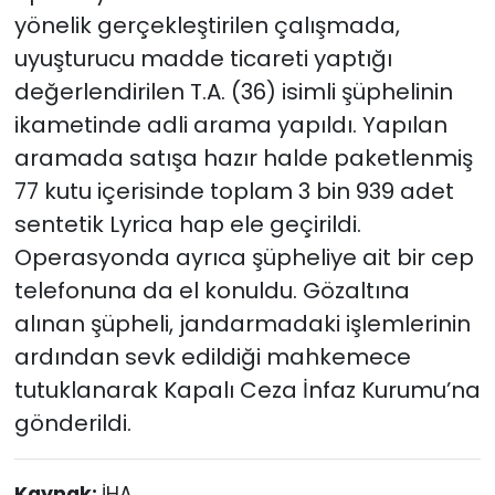
yönelik gerçekleştirilen çalışmada,
uyuşturucu madde ticareti yaptığı
değerlendirilen T.A. (36) isimli şüphelinin
ikametinde adli arama yapıldı. Yapılan
aramada satışa hazır halde paketlenmiş
77 kutu içerisinde toplam 3 bin 939 adet
sentetik Lyrica hap ele geçirildi.
Operasyonda ayrıca şüpheliye ait bir cep
telefonuna da el konuldu. Gözaltına
alınan şüpheli, jandarmadaki işlemlerinin
ardından sevk edildiği mahkemece
tutuklanarak Kapalı Ceza İnfaz Kurumu’na
gönderildi.
Kaynak:
İHA