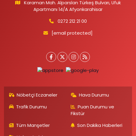
Karaman Mah. Alparslan Türkeş Bulvarı, Ufuk
Apartmanı 14/A Afyonkarahisar
0272 212 21 00
[email protected]
Nöbetçi Eczaneler
Hava Durumu
Trafik Durumu
Puan Durumu ve
Fikstür
Tüm Manşetler
Son Dakika Haberleri