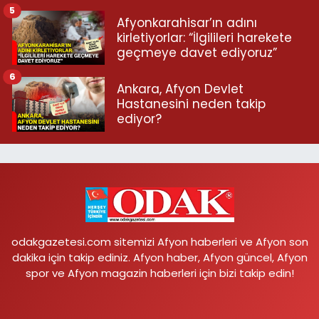
5
Afyonkarahisar’ın adını
kirletiyorlar: “İlgilileri harekete
geçmeye davet ediyoruz”
6
Ankara, Afyon Devlet
Hastanesini neden takip
ediyor?
odakgazetesi.com sitemizi Afyon haberleri ve Afyon son
dakika için takip ediniz. Afyon haber, Afyon güncel, Afyon
spor ve Afyon magazin haberleri için bizi takip edin!