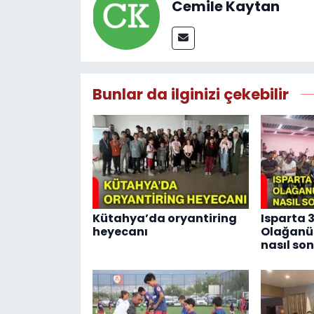
Cemile Kaytan
Bunlar da ilginizi çekebilir
Kütahya’da oryantiring
Isparta 
heyecanı
Olağanüs
nasıl so