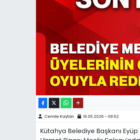
SPOR
11:11 MANŞET
Cemile Kaytan
16.05.2026 - 09:52
Kütahya Belediye Başkanı Eyüp 