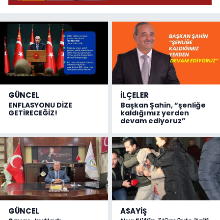
GÜNCEL
İLÇELER
ENFLASYONU DİZE
Başkan Şahin, “şenliğe
GETİRECEĞİZ!
kaldığımız yerden
devam ediyoruz”
GÜNCEL
ASAYİŞ