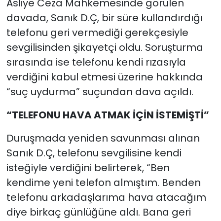
Asliye Ceza Mahkemesinde görülen
davada, Sanık D.Ç, bir süre kullandırdığı
telefonu geri vermediği gerekçesiyle
sevgilisinden şikayetçi oldu. Soruşturma
sırasında ise telefonu kendi rızasıyla
verdiğini kabul etmesi üzerine hakkında
“suç uydurma” suçundan dava açıldı.
“TELEFONU HAVA ATMAK İÇİN İSTEMİŞTİ”
Duruşmada yeniden savunması alınan
Sanık D.Ç, telefonu sevgilisine kendi
isteğiyle verdiğini belirterek, “Ben
kendime yeni telefon almıştım. Benden
telefonu arkadaşlarıma hava atacağım
diye birkaç günlüğüne aldı. Bana geri