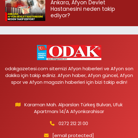
Ankara, Afyon Devlet
Hastanesini neden takip
ediyor?
odakgazetesi.com sitemizi Afyon haberleri ve Afyon son
dakika için takip ediniz. Afyon haber, Afyon güncel, Afyon
spor ve Afyon magazin haberleri için bizi takip edin!
Karaman Mah. Alparslan Türkeş Bulvarı, Ufuk
Apartmanı 14/A Afyonkarahisar
0272 212 21 00
[email protected]