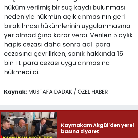
hüküm verilmiş bir suç kaydı bulunması
nedeniyle hükmün açıklanmasının geri
bırakılması hükümlerinin uygulanmasına
yer olmadığına karar verdi. Verilen 5 aylık
hapis cezası daha sonra adli para
cezasına çevrilirken, sanık hakkında 15
bin TL para cezası uygulanmasına
hükmedildi.
Kaynak:
MUSTAFA DADAK / ÖZEL HABER
Kaymakam Akgül’den yerel
basına ziyaret