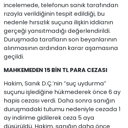
incelemede, telefonun sanık tarafından
rızayla verildiğinin tespit edildiği, bu
nedenle hırsızlık suçuna ilişkin iddianın
gerçeği yansıtmadığı değerlendirildi.
Duruşmada tarafların son beyanlarının
alınmasının ardından karar aşamasına
geçildi.
MAHKEMEDEN 15 BİN TL PARA CEZASI
Hakim, Sanık D.Ç.’nin “suç uydurma”
suçunu işlediğine hükmederek önce 6 ay
hapis cezası verdi. Daha sonra sanığın
duruşmadaki tutumu nedeniyle cezada 1
ay indirime gidilerek ceza 5 aya
düşürüldü. Hakim, sanığın daha önce