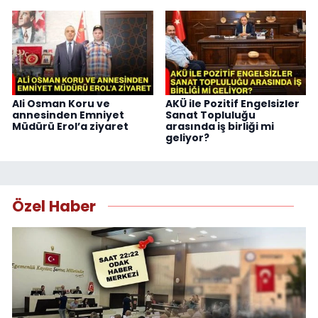
Ali Osman Koru ve
AKÜ ile Pozitif Engelsizler
annesinden Emniyet
Sanat Topluluğu
Müdürü Erol’a ziyaret
arasında iş birliği mi
geliyor?
Özel Haber