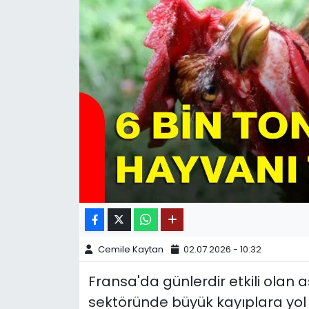
SPOR
11:11 MANŞET
Cemile Kaytan
02.07.2026 - 10:32
Fransa'da günlerdir etkili olan a
sektöründe büyük kayıplara yol 