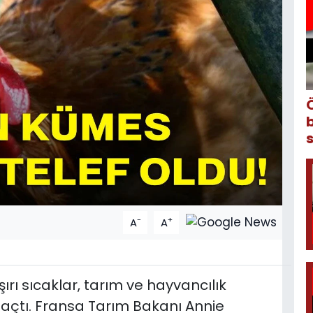
-
+
A
A
şırı sıcaklar, tarım ve hayvancılık
açtı. Fransa Tarım Bakanı Annie