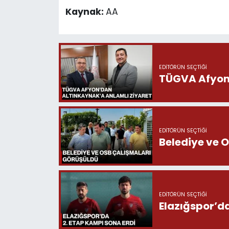
Kaynak:
AA
EDITÖRÜN SEÇTIĞI
TÜGVA Afyon’
EDITÖRÜN SEÇTIĞI
Belediye ve 
EDITÖRÜN SEÇTIĞI
Elazığspor’da