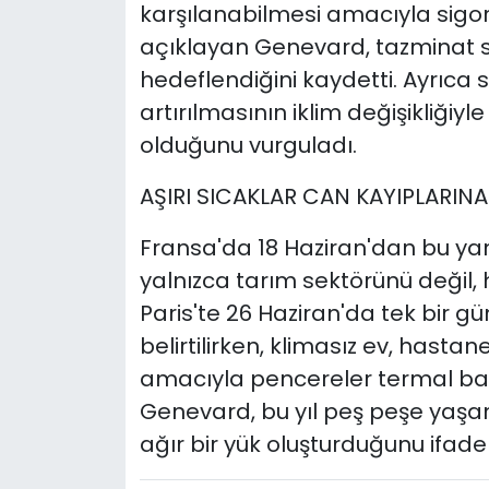
karşılanabilmesi amacıyla sigort
açıklayan Genevard, tazminat sü
hedeflendiğini kaydetti. Ayrıca
artırılmasının iklim değişikliği
olduğunu vurguladı.
AŞIRI SICAKLAR CAN KAYIPLARINA
Fransa'da 18 Haziran'dan bu yan
yalnızca tarım sektörünü değil, h
Paris'te 26 Haziran'da tek bir gü
belirtilirken, klimasız ev, hasta
amacıyla pencereler termal bat
Genevard, bu yıl peş peşe yaşan
ağır bir yük oluşturduğunu ifade 