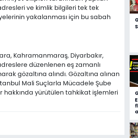
dresleri ve kimlik bilgileri tek tek
üyelerinin yakalanması için bu sabah
S
kara, Kahramanmaraş, Diyarbakır,
 adreslere düzenlenen eş zamanlı
rak gözaltına alındı. Gözaltına alınan
stanbul Mali Suçlarla Mücadele Şube
r hakkında yürütülen tahkikat işlemleri
f
a