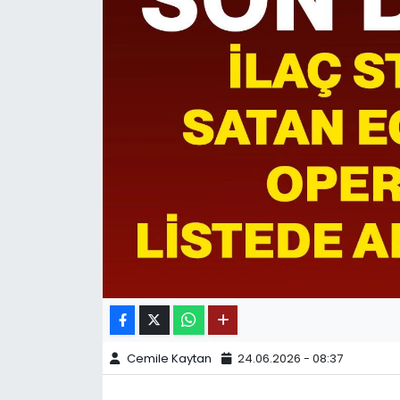
SPOR
11:11 MANŞET
Cemile Kaytan
24.06.2026 - 08:37