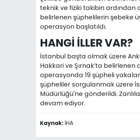
teknik ve fiziki takibin ardından a
belirlenen şüphelilerin şebeke 
operasyon başlatıldı.
HANGİ İLLER VAR?
İstanbul başta olmak üzere An
Hakkari ve Şırnak’ta belirlenen
operasyonda 19 şüpheli yakalana
şüpheliler sorgulanmak üzere İ
Müdürlüğü'ne gönderildi. Zanlıla
devam ediyor.
Kaynak:
İHA