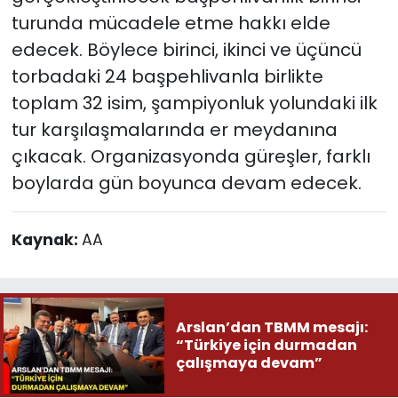
turunda mücadele etme hakkı elde
edecek. Böylece birinci, ikinci ve üçüncü
torbadaki 24 başpehlivanla birlikte
toplam 32 isim, şampiyonluk yolundaki ilk
tur karşılaşmalarında er meydanına
çıkacak. Organizasyonda güreşler, farklı
boylarda gün boyunca devam edecek.
Kaynak:
AA
Arslan’dan TBMM mesajı:
“Türkiye için durmadan
çalışmaya devam”