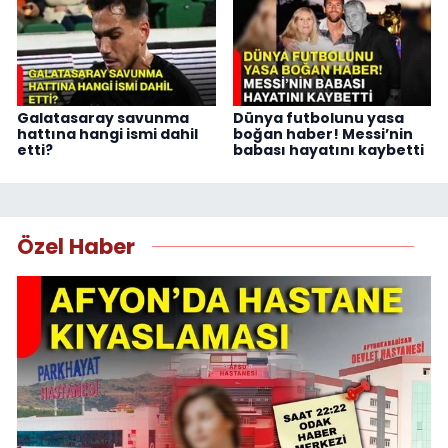
Galatasaray savunma
Dünya futbolunu yasa
hattına hangi ismi dahil
boğan haber! Messi’nin
etti?
babası hayatını kaybetti
Özel Haber