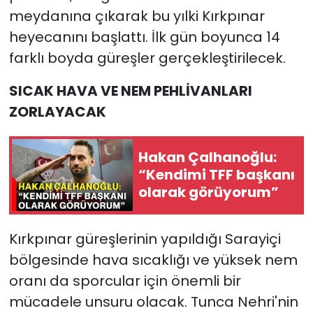
meydanına çıkarak bu yılki Kırkpınar
heyecanını başlattı. İlk gün boyunca 14
farklı boyda güreşler gerçekleştirilecek.
SICAK HAVA VE NEM PEHLİVANLARI
ZORLAYACAK
Hakan Çalhanoğlu:
“Kendimi TFF başkanı
olarak görüyorum”
Kırkpınar güreşlerinin yapıldığı Sarayiçi
bölgesinde hava sıcaklığı ve yüksek nem
oranı da sporcular için önemli bir
mücadele unsuru olacak. Tunca Nehri'nin