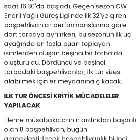
saat 16.30'da başladı. Geçen sezon CW
Enerji Yağlı Güreş Ligi'nde ilk 32'ye giren
başpehlivanlar performanslarına göre
dört torbaya ayrılırken, bu sezonun ilk üç
ayağında en fazla puan toplayan
isimlerden oluşan beşinci bir torba da
oluşturuldu. Dördüncü ve beşinci
torbadaki başpehlivanlar, ilk tur vizesi
alabilmek için er meydanına çıkacak.
İLK TUR ÖNCESİ KRİTİK MÜCADELELER
YAPILACAK
Eleme müsabakalarının ardından başarılı
olan 8 başpehlivan, bugün
gerçekleştirilecek başpehlivanlık birinci