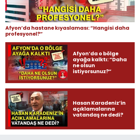
Afyon’da hastane kıyaslaması: “Hangisi daha
profesyonel?”
Afyon’da o bölge
ayağa kalktı: “Daha
ne olsun
istiyorsunuz?”
Hasan Karadeniz’in
açıklamalarına
vatandaş ne dedi?