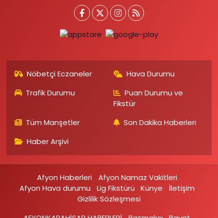
Nöbetçi Eczaneler
Hava Durumu
Trafik Durumu
Puan Durumu ve
Fikstür
Tüm Manşetler
Son Dakika Haberleri
Haber Arşivi
Afyon Haberleri
Afyon Namaz Vakitleri
Afyon Hava durumu
Lig Fikstürü
Künye
İletişim
Gizlilik Sözleşmesi
AFYONKARAHİSAR HABERLERİ
Başmakçı
Bayat