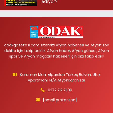
ediyor?
odakgazetesi.com sitemizi Afyon haberleri ve Afyon son
dakika için takip ediniz. Afyon haber, Afyon güncel, Afyon
spor ve Afyon magazin haberleri için bizi takip edin!
Karaman Mah. Alparslan Türkeş Bulvarı, Ufuk
Apartmanı 14/A Afyonkarahisar
0272 212 21 00
[email protected]