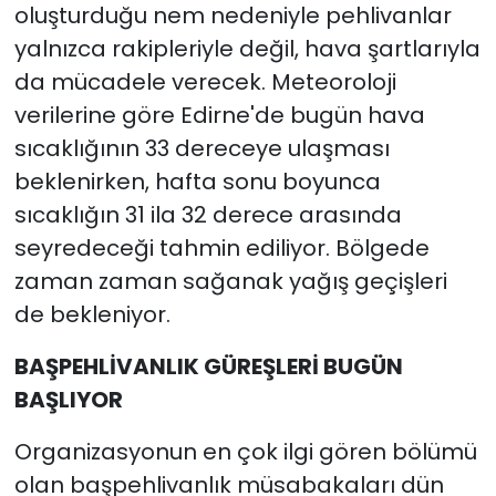
oluşturduğu nem nedeniyle pehlivanlar
yalnızca rakipleriyle değil, hava şartlarıyla
da mücadele verecek. Meteoroloji
verilerine göre Edirne'de bugün hava
sıcaklığının 33 dereceye ulaşması
beklenirken, hafta sonu boyunca
sıcaklığın 31 ila 32 derece arasında
seyredeceği tahmin ediliyor. Bölgede
zaman zaman sağanak yağış geçişleri
de bekleniyor.
BAŞPEHLİVANLIK GÜREŞLERİ BUGÜN
BAŞLIYOR
Organizasyonun en çok ilgi gören bölümü
olan başpehlivanlık müsabakaları dün