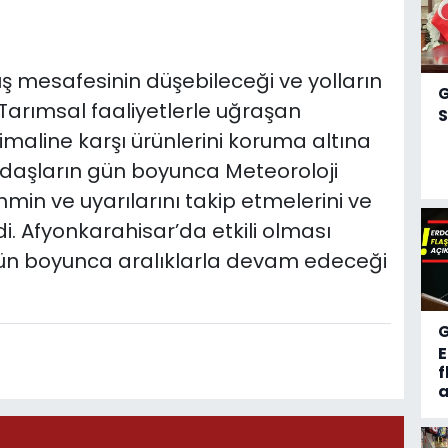
üş mesafesinin düşebileceği ve yolların
 Tarımsal faaliyetlerle uğraşan
S
timaline karşı ürünlerini koruma altına
tandaşların gün boyunca Meteoroloji
in ve uyarılarını takip etmelerini ve
edi. Afyonkarahisar’da etkili olması
ün boyunca aralıklarla devam edeceği
f
a