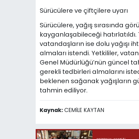
Sürücülere ve çiftçilere uyarı
Sürücülere, yağış sırasında gör
kayganlaşabileceği hatırlatıldı.
vatandaşların ise dolu yağışı ih
almaları istendi. Yetkililer, va
Genel Müdürlüğü’nün güncel tahm
gerekli tedbirleri almalarını ist
beklenen sağanak yağışların g
tahmin ediliyor.
Kaynak:
CEMİLE KAYTAN