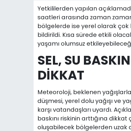
Yetkililerden yapılan açıklamada,
saatleri arasında zaman zaman k
bölgelerde ise yerel olarak çok
bildirildi. Kısa sürede etkili ola
yaşamı olumsuz etkileyebileceği 
SEL, SU BASKIN
DİKKAT
Meteoroloji, beklenen yağışlarla b
düşmesi, yerel dolu yağışı ve yağ
karşı vatandaşları uyardı. Açıkl
baskını riskinin arttığına dikkat ç
oluşabilecek bölgelerden uzak d