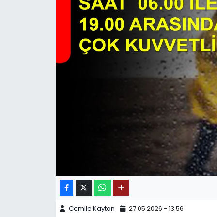
SPOR
11:11 MANŞET
Cemile Kaytan
27.05.2026 - 13:56