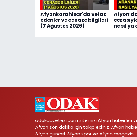
Afyonkarahisar'da vefat
Afyon’da 
edenler ve cenaze bilgileri
cezasıyl
(7 Ağustos 2026)
nasıl ya
odakgazetesi.com sitemizi Afyon haberleri v
Afyon son dakika için takip ediniz. Afyon habe
Afyon güncel, Afyon spor ve Afyon magazin