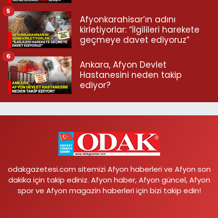
5
Afyonkarahisar’ın adını
kirletiyorlar: “İlgilileri harekete
geçmeye davet ediyoruz”
6
Ankara, Afyon Devlet
Hastanesini neden takip
ediyor?
odakgazetesi.com sitemizi Afyon haberleri ve Afyon son
dakika için takip ediniz. Afyon haber, Afyon güncel, Afyon
spor ve Afyon magazin haberleri için bizi takip edin!