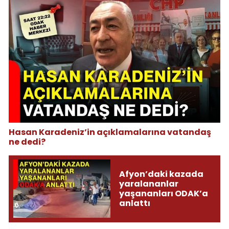
Hasan Karadeniz’in açıklamalarına vatandaş
ne dedi?
Afyon’daki kazada
yaralananlar
yaşananları ODAK’a
anlattı