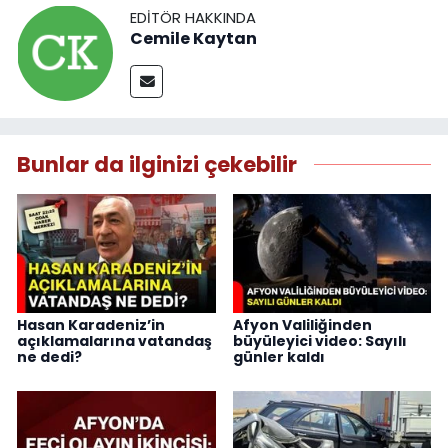
EDITÖR HAKKINDA
Cemile Kaytan
Bunlar da ilginizi çekebilir
Hasan Karadeniz’in
Afyon Valiliğinden
açıklamalarına vatandaş
büyüleyici video: Sayılı
ne dedi?
günler kaldı