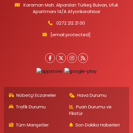
Karaman Mah. Alparslan Türkeş Bulvarı, Ufuk
Apartmanı 14/A Afyonkarahisar
0272 212 21 00
[email protected]
Nöbetçi Eczaneler
Hava Durumu
Trafik Durumu
Puan Durumu ve
Fikstür
Tüm Manşetler
Son Dakika Haberleri