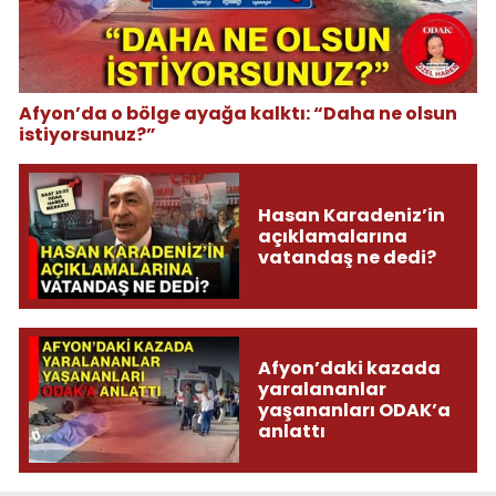
Afyon’da o bölge ayağa kalktı: “Daha ne olsun
istiyorsunuz?”
Hasan Karadeniz’in
açıklamalarına
vatandaş ne dedi?
Afyon’daki kazada
yaralananlar
yaşananları ODAK’a
anlattı