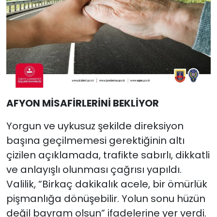
AFYON MİSAFİRLERİNİ BEKLİYOR
Yorgun ve uykusuz şekilde direksiyon
başına geçilmemesi gerektiğinin altı
çizilen açıklamada, trafikte sabırlı, dikkatli
ve anlayışlı olunması çağrısı yapıldı.
Valilik, “Birkaç dakikalık acele, bir ömürlük
pişmanlığa dönüşebilir. Yolun sonu hüzün
değil bayram olsun” ifadelerine yer verdi.