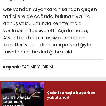
Öte yandan Afyonkarahisar’dan geçen
tatilcilere de çağrıda bulunan Valilik,
dönüş yolculuğunda kentte mola
verilmesini tavsiye etti. Açıklamada,
Afyonkarahisar’ın eşsiz gastronomi
lezzetleri ve sıcak misafirperverliğiyle
misafirlerini beklediği belirtildi.
Kaynak:
FADİME YILDIRIM
Çalıntı araçla kaçarken
yakalandı!