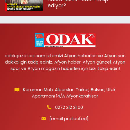
ediyor?
odakgazetesi.com sitemizi Afyon haberleri ve Afyon son
dakika için takip ediniz. Afyon haber, Afyon güncel, Afyon
spor ve Afyon magazin haberleri için bizi takip edin!
Karaman Mah. Alparslan Türkeş Bulvarı, Ufuk
Apartmanı 14/A Afyonkarahisar
0272 212 21 00
[email protected]