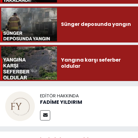
Sünger deposunda yangın
Yangına karşı seferber
oldular
EDITÖR HAKKINDA
FADİME YILDIRIM