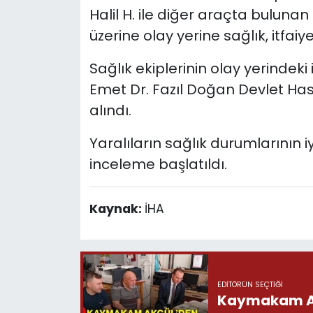
Halil H. ile diğer araçta bulunan
üzerine olay yerine sağlık, itfaiye
Sağlık ekiplerinin olay yerindeki
Emet Dr. Fazıl Doğan Devlet Hast
alındı.
Yaralıların sağlık durumlarının iy
inceleme başlatıldı.
Kaynak:
İHA
EDITÖRÜN SEÇTIĞI
Kaymakam Akg