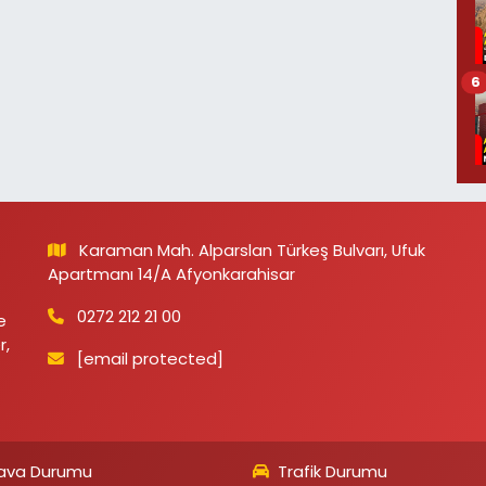
6
Karaman Mah. Alparslan Türkeş Bulvarı, Ufuk
Apartmanı 14/A Afyonkarahisar
0272 212 21 00
e
r,
[email protected]
ava Durumu
Trafik Durumu