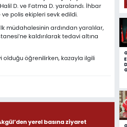
 Halil D. ve Fatma D. yaralandı. İhbar
 ve polis ekipleri sevk edildi.
 ilk müdahalesinin ardından yaralılar,
anesi’ne kaldırılarak tedavi altına
i olduğu öğrenilirken, kazayla ilgili
D
G
ül’den yerel basına ziyaret