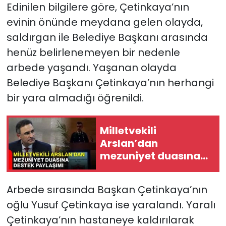
Edinilen bilgilere göre, Çetinkaya’nın
evinin önünde meydana gelen olayda,
saldırgan ile Belediye Başkanı arasında
henüz belirlenemeyen bir nedenle
arbede yaşandı. Yaşanan olayda
Belediye Başkanı Çetinkaya’nın herhangi
bir yara almadığı öğrenildi.
Milletvekili
Arslan’dan
mezuniyet duasına
destek paylaşımı
Arbede sırasında Başkan Çetinkaya’nın
oğlu Yusuf Çetinkaya ise yaralandı. Yaralı
Çetinkaya’nın hastaneye kaldırılarak