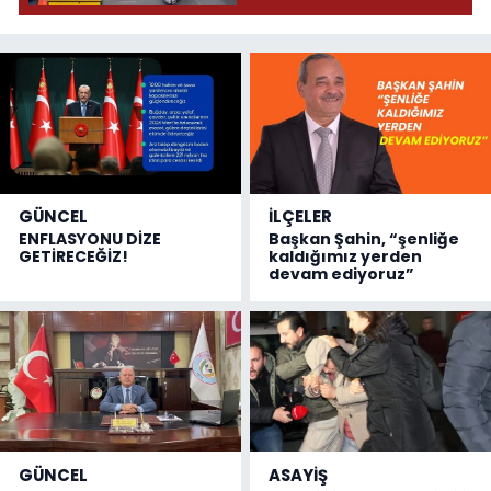
GÜNCEL
İLÇELER
ENFLASYONU DİZE
Başkan Şahin, “şenliğe
GETİRECEĞİZ!
kaldığımız yerden
devam ediyoruz”
GÜNCEL
ASAYİŞ