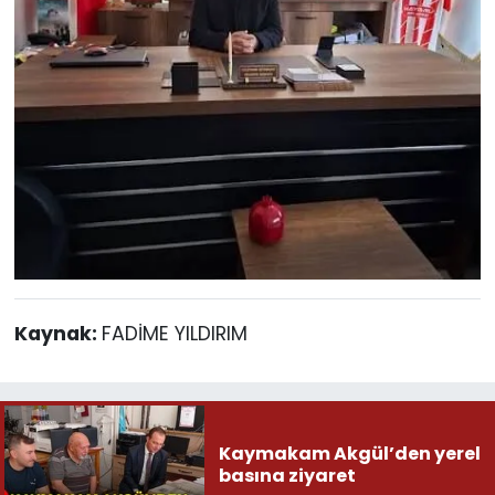
Kaynak:
FADİME YILDIRIM
Kaymakam Akgül’den yerel
basına ziyaret