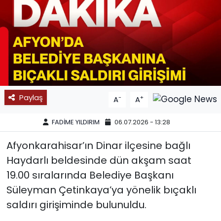
SPOR
11:11 MANŞET
Paylaş
-
+
A
A
FADİME YILDIRIM
06.07.2026 - 13:28
Afyonkarahisar’ın Dinar ilçesine bağlı
Haydarlı beldesinde dün akşam saat
19.00 sıralarında Belediye Başkanı
Süleyman Çetinkaya’ya yönelik bıçaklı
saldırı girişiminde bulunuldu.