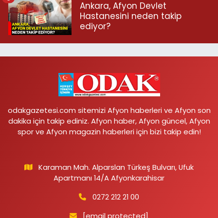
Ankara, Afyon Devlet
Hastanesini neden takip
ediyor?
odakgazetesi.com sitemizi Afyon haberleri ve Afyon son
dakika için takip ediniz. Afyon haber, Afyon güncel, Afyon
spor ve Afyon magazin haberleri için bizi takip edin!
Karaman Mah. Alparslan Türkeş Bulvarı, Ufuk
Apartmanı 14/A Afyonkarahisar
0272 212 21 00
[email protected]