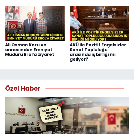
Ali Osman Koru ve
AKÜ ile Pozitif Engelsizler
annesinden Emniyet
Sanat Topluluğu
Müdürü Erol’a ziyaret
arasında iş birliği mi
geliyor?
Özel Haber