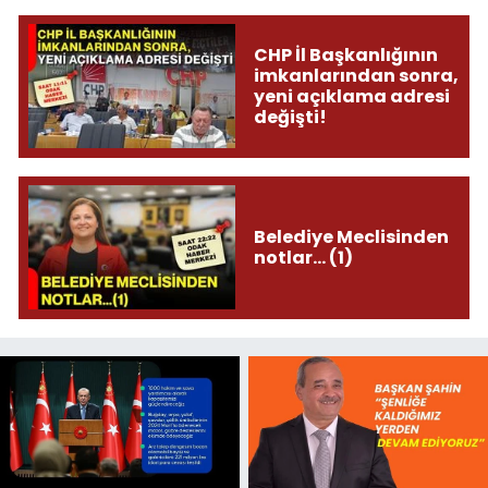
CHP İl Başkanlığının
imkanlarından sonra,
yeni açıklama adresi
değişti!
Belediye Meclisinden
notlar... (1)