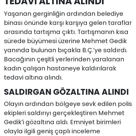
TEDAVİ ALTINA ALINDI
Yaşanan gerginliğin ardından belediye
binası önünde karşı karşıya gelen taraflar
arasında tartışma çıktı. Tartışmanın kısa
sürede büyümesi üzerine Mehmet Gedik
yanında bulunan bıçakla B.Ç.’ye saldırdı.
Bacağının çeşitli yerlerinden yaralanan
kadın çalışan hastaneye kaldırılarak
tedavi altına alındı.
SALDIRGAN GÖZALTINA ALINDI
Olayın ardından bölgeye sevk edilen polis
ekipleri saldırıyı gerçekleştiren Mehmet
Gedik’i gözaltına aldı. Emniyet birimleri
olayla ilgili geniş çaplı inceleme