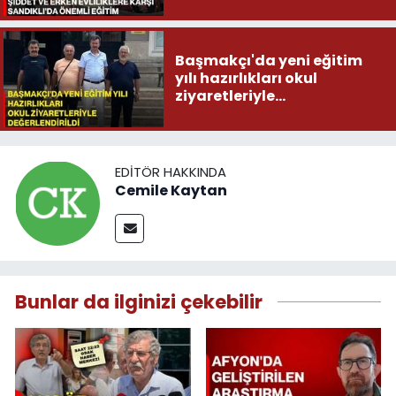
Başmakçı'da yeni eğitim
yılı hazırlıkları okul
ziyaretleriyle
değerlendirildi
EDITÖR HAKKINDA
Cemile Kaytan
Bunlar da ilginizi çekebilir