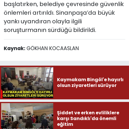
başlatırken, belediye çevresinde güvenlik
önlemleri artırıldı. Sinanpaşa’da büyük
yankı uyandıran olayla ilgili
soruşturmanın sürdüğü bildirildi.
Kaynak:
GÖKHAN KOCAASLAN
Kaymakam Bingöl'e hayırlı
olsun ziyaretleri sürüyor
Şiddet ve erken evliliklere
karşı Sandıklı'da önemli
eğitim