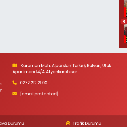
6
Karaman Mah. Alparslan Türkeş Bulvarı, Ufuk
Apartmanı 14/A Afyonkarahisar
0272 212 21 00
e
r,
[email protected]
ava Durumu
Trafik Durumu