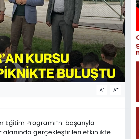
m
-
+
A
A
er Eğitim Programı”nı başarıyla
 alanında gerçekleştirilen etkinlikte