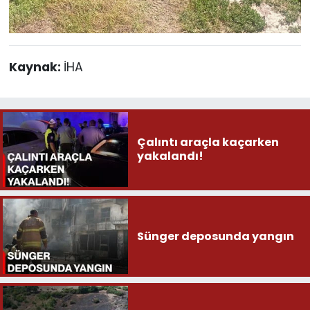
Kaynak:
İHA
Çalıntı araçla kaçarken
yakalandı!
Sünger deposunda yangın