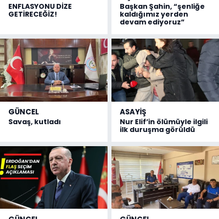
ENFLASYONU DİZE
Başkan Şahin, “şenliğe
GETİRECEĞİZ!
kaldığımız yerden
devam ediyoruz”
GÜNCEL
ASAYİŞ
Savaş, kutladı
Nur Elif’in ölümüyle ilgili
ilk duruşma görüldü