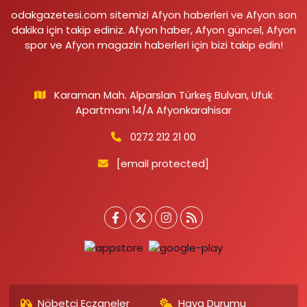
odakgazetesi.com sitemizi Afyon haberleri ve Afyon son
dakika için takip ediniz. Afyon haber, Afyon güncel, Afyon
spor ve Afyon magazin haberleri için bizi takip edin!
Karaman Mah. Alparslan Türkeş Bulvarı, Ufuk
Apartmanı 14/A Afyonkarahisar
0272 212 21 00
[email protected]
Nöbetçi Eczaneler
Hava Durumu