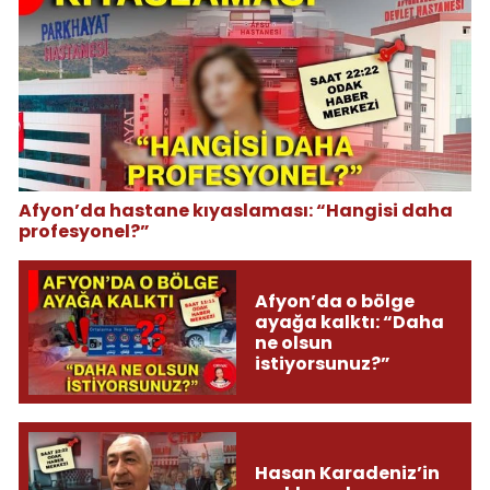
Afyon’da hastane kıyaslaması: “Hangisi daha
profesyonel?”
Afyon’da o bölge
ayağa kalktı: “Daha
ne olsun
istiyorsunuz?”
Hasan Karadeniz’in