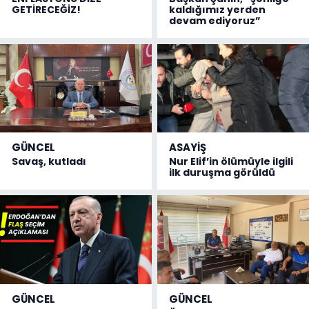
GETİRECEĞİZ!
kaldığımız yerden
devam ediyoruz”
GÜNCEL
ASAYİŞ
Savaş, kutladı
Nur Elif’in ölümüyle ilgili
ilk duruşma görüldü
GÜNCEL
GÜNCEL