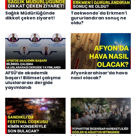
Sağlık Müdürlüğünde
Taekwondo'da Erkmen’i
dikkat çeken ziyaret!
gururlandıran sonuç ne
oldu?
AFSÜ’de akademik
Afyonkarahisar’da hava
başarı! Bilimsel çalışma
nasıl olacak?
uluslararası dergide
yayımlandı