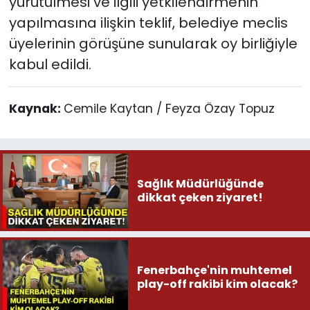
yürütülmesi ve ilgili yetkilendirmenin
yapılmasına ilişkin teklif, belediye meclis
üyelerinin görüşüne sunularak oy birliğiyle
kabul edildi.
Kaynak:
Cemile Kaytan / Feyza Özay Topuz
Sağlık Müdürlüğünde
dikkat çeken ziyaret!
Fenerbahçe'nin muhtemel
play-off rakibi kim olacak?