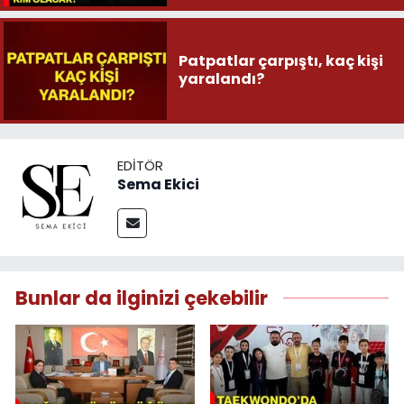
Patpatlar çarpıştı, kaç kişi
yaralandı?
EDITÖR
Sema Ekici
Bunlar da ilginizi çekebilir