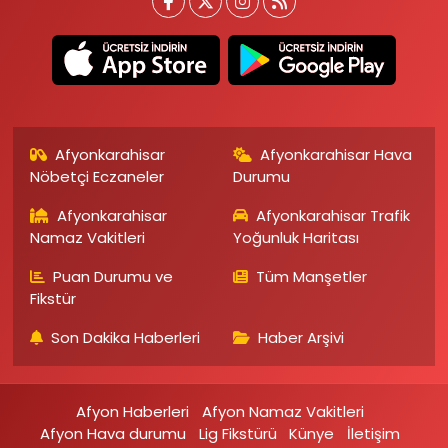
Afyonkarahisar
Afyonkarahisar Hava
Nöbetçi Eczaneler
Durumu
Afyonkarahisar
Afyonkarahisar Trafik
Namaz Vakitleri
Yoğunluk Haritası
Puan Durumu ve
Tüm Manşetler
Fikstür
Son Dakika Haberleri
Haber Arşivi
Afyon Haberleri
Afyon Namaz Vakitleri
Afyon Hava durumu
Lig Fikstürü
Künye
İletişim