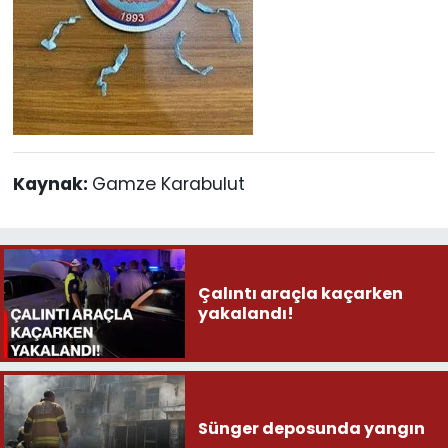
Kaynak:
Gamze Karabulut
Çalıntı araçla kaçarken
yakalandı!
Sünger deposunda yangın