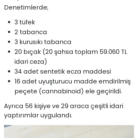
Denetimlerde;
3 tüfek
2 tabanca
3 kurusıkı tabanca
20 bıçak (20 şahsa toplam 59.060 TL
idari ceza)
34 adet sentetik ecza maddesi
16 adet uyuşturucu madde emdirilmiş
peçete (cannabinoid) ele geçirildi.
Ayrıca 56 kişiye ve 29 araca çeşitli idari
yaptırımlar uygulandı.