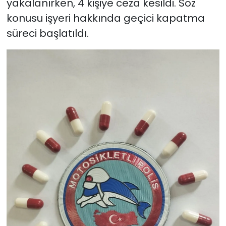
yakalanırken, 4 kişiye ceza kesildi. Söz
konusu işyeri hakkında geçici kapatma
süreci başlatıldı.