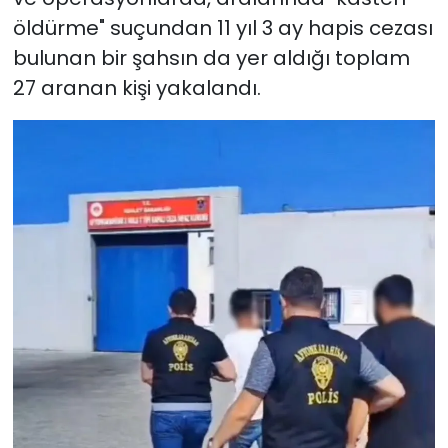
öldürme" suçundan 11 yıl 3 ay hapis cezası
bulunan bir şahsın da yer aldığı toplam
27 aranan kişi yakalandı.