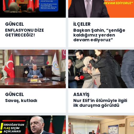
GÜNCEL
İLÇELER
ENFLASYONU DİZE
Başkan Şahin, “şenliğe
GETİRECEĞİZ!
kaldığımız yerden
devam ediyoruz”
GÜNCEL
ASAYİŞ
Savaş, kutladı
Nur Elif’in ölümüyle ilgili
ilk duruşma görüldü