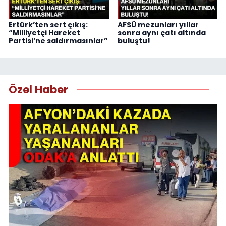
Ertürk’ten sert çıkış:
AFSÜ mezunları yıllar
“Milliyetçi Hareket
sonra aynı çatı altında
Partisi’ne saldırmasınlar”
buluştu!
Özel Haber