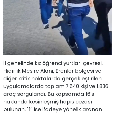
İl genelinde kız öğrenci yurtları çevresi,
Hıdırlık Mesire Alanı, Erenler bölgesi ve
diğer kritik noktalarda gerçekleştirilen
uygulamalarda toplam 7.640 kişi ve 1.836
araç sorgulandı. Bu kapsamda 16’sı
hakkında kesinleşmiş hapis cezası
bulunan, 11’i ise ifadeye yönelik aranan