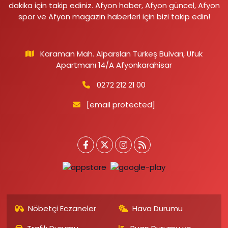
dakika için takip ediniz. Afyon haber, Afyon güncel, Afyon
spor ve Afyon magazin haberleri için bizi takip edin!
Karaman Mah. Alparslan Türkeş Bulvarı, Ufuk
Apartmanı 14/A Afyonkarahisar
0272 212 21 00
[email protected]
Nöbetçi Eczaneler
Hava Durumu