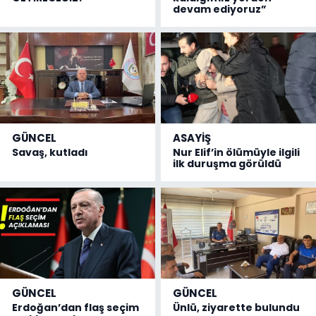
devam ediyoruz”
GÜNCEL
ASAYİŞ
Savaş, kutladı
Nur Elif’in ölümüyle ilgili
ilk duruşma görüldü
GÜNCEL
GÜNCEL
Erdoğan’dan flaş seçim
Ünlü, ziyarette bulundu