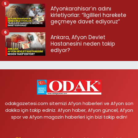
5
Afyonkarahisar’ın adını
kirletiyorlar: “İlgilileri harekete
geçmeye davet ediyoruz”
6
Ankara, Afyon Devlet
Hastanesini neden takip
ediyor?
odakgazetesi.com sitemizi Afyon haberleri ve Afyon son
dakika için takip ediniz. Afyon haber, Afyon güncel, Afyon
spor ve Afyon magazin haberleri için bizi takip edin!