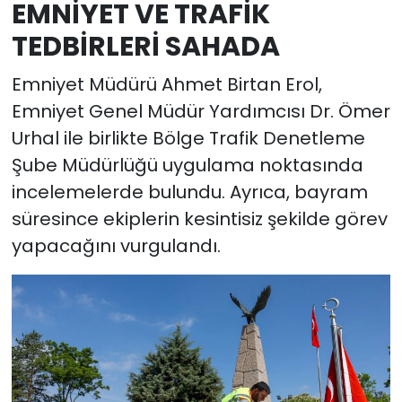
EMNİYET VE TRAFİK
TEDBİRLERİ SAHADA
Emniyet Müdürü Ahmet Birtan Erol,
Emniyet Genel Müdür Yardımcısı Dr. Ömer
Urhal ile birlikte Bölge Trafik Denetleme
Şube Müdürlüğü uygulama noktasında
incelemelerde bulundu. Ayrıca, bayram
süresince ekiplerin kesintisiz şekilde görev
yapacağını vurgulandı.