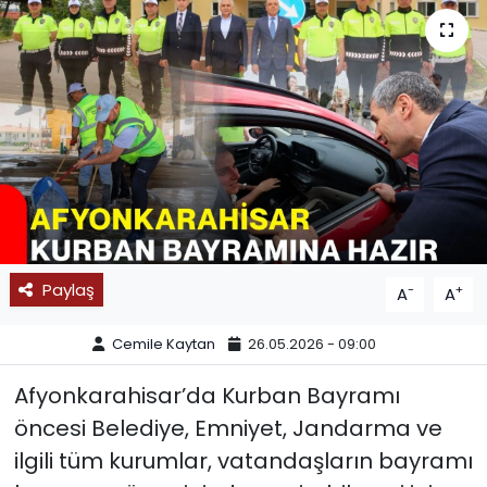
SPOR
11:11 MANŞET
Paylaş
-
+
A
A
Cemile Kaytan
26.05.2026 - 09:00
Afyonkarahisar’da Kurban Bayramı
öncesi Belediye, Emniyet, Jandarma ve
ilgili tüm kurumlar, vatandaşların bayramı