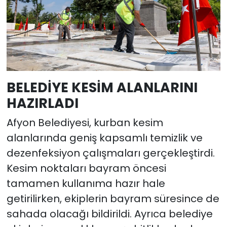
BELEDİYE KESİM ALANLARINI
HAZIRLADI
Afyon Belediyesi, kurban kesim
alanlarında geniş kapsamlı temizlik ve
dezenfeksiyon çalışmaları gerçekleştirdi.
Kesim noktaları bayram öncesi
tamamen kullanıma hazır hale
getirilirken, ekiplerin bayram süresince de
sahada olacağı bildirildi. Ayrıca belediye