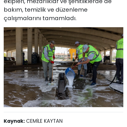
ekipleri, mezarlıklar ve şehitliklerde de
bakım, temizlik ve düzenleme
çalışmalarını tamamladı.
Kaynak:
CEMİLE KAYTAN