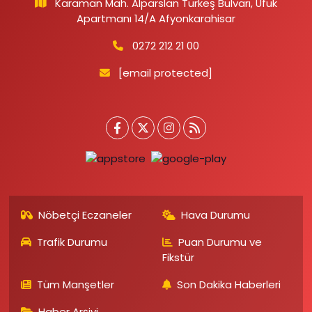
Karaman Mah. Alparslan Türkeş Bulvarı, Ufuk
Apartmanı 14/A Afyonkarahisar
0272 212 21 00
[email protected]
Nöbetçi Eczaneler
Hava Durumu
Trafik Durumu
Puan Durumu ve
Fikstür
Tüm Manşetler
Son Dakika Haberleri
Haber Arşivi