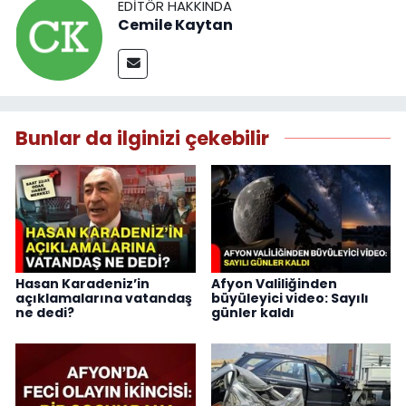
EDITÖR HAKKINDA
Cemile Kaytan
Bunlar da ilginizi çekebilir
Hasan Karadeniz’in
Afyon Valiliğinden
açıklamalarına vatandaş
büyüleyici video: Sayılı
ne dedi?
günler kaldı