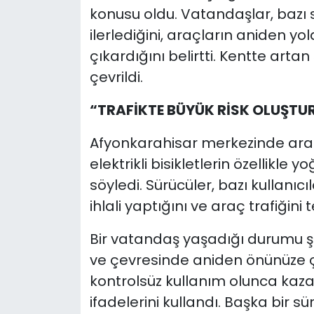
konusu oldu. Vatandaşlar, bazı 
ilerlediğini, araçların aniden y
çıkardığını belirtti. Kentte artan
çevrildi.
“TRAFİKTE BÜYÜK RİSK OLUŞTU
Afyonkarahisar merkezinde araç 
elektrikli bisikletlerin özellikle
söyledi. Sürücüler, bazı kullanıcıl
ihlali yaptığını ve araç trafiğini t
Bir vatandaş yaşadığı durumu şu 
ve çevresinde aniden önünüze çık
kontrolsüz kullanım olunca kaz
ifadelerini kullandı. Başka bir s