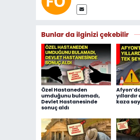
Bunlar da ilginizi çekebilir
Özel Hastaneden
Afyon’da
umduğunu bulamadı,
yıllardır
Devlet Hastanesinde
kaza say
sonuç aldı