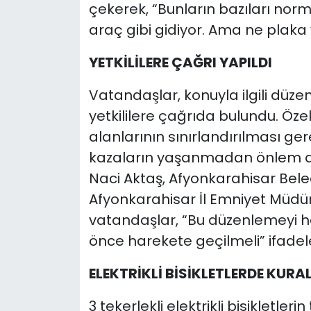
çekerek, “Bunların bazıları norm
araç gibi gidiyor. Ama ne plaka 
YETKİLİLERE ÇAĞRI YAPILDI
Vatandaşlar, konuyla ilgili düze
yetkililere çağrıda bulundu. Öze
alanlarının sınırlandırılması ger
kazaların yaşanmadan önlem alı
Naci Aktaş, Afyonkarahisar Bele
Afyonkarahisar İl Emniyet Müdü
vatandaşlar, “Bu düzenlemeyi h
önce harekete geçilmeli” ifadeler
ELEKTRİKLİ BİSİKLETLERDE KURA
3 tekerlekli elektrikli bisikletle