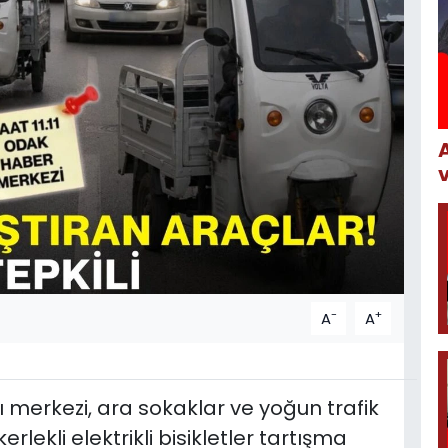
-
+
A
A
ı merkezi, ara sokaklar ve yoğun trafik
lekli elektrikli bisikletler tartışma