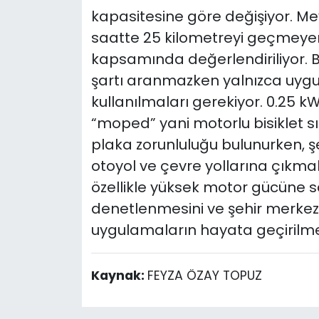
kapasitesine göre değişiyor. M
saatte 25 kilometreyi geçmeyen
kapsamında değerlendiriliyor. B
şartı aranmazken yalnızca uygun
kullanılmaları gerekiyor. 0.25 k
“moped” yani motorlu bisiklet sın
plaka zorunluluğu bulunurken, şehi
otoyol ve çevre yollarına çıkmal
özellikle yüksek motor gücüne s
denetlenmesini ve şehir merkezin
uygulamaların hayata geçirilmes
Kaynak:
FEYZA ÖZAY TOPUZ