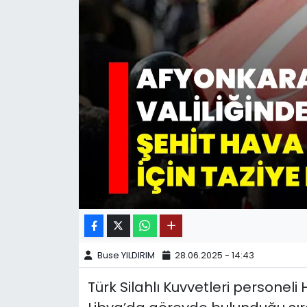
SPOR
11:11 MANŞET
Buse YILDIRIM
28.06.2025 - 14:43
Türk Silahlı Kuvvetleri personel