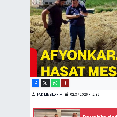
SPOR
11:11 MANŞET
FADİME YILDIRIM
02.07.2026 - 12:39