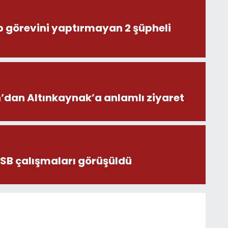
ıp görevini yaptırmayan 2 şüpheli
dan Altınkaynak’a anlamlı ziyaret
OSB çalışmaları görüşüldü