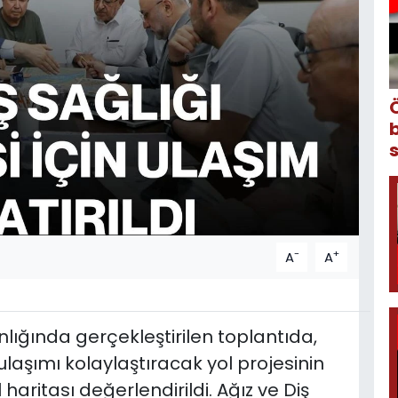
-
+
A
A
nlığında gerçekleştirilen toplantıda,
ulaşımı kolaylaştıracak yol projesinin
aritası değerlendirildi. Ağız ve Diş