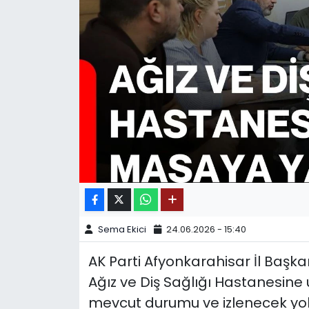
SPOR
11:11 MANŞET
Sema Ekici
24.06.2026 - 15:40
AK Parti Afyonkarahisar İl Başka
Ağız ve Diş Sağlığı Hastanesine 
mevcut durumu ve izlenecek yol h