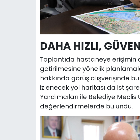
DAHA HIZLI, GÜVE
Toplantıda hastaneye erişimin da
getirilmesine yönelik planlamal
hakkında görüş alışverişinde bu
izlenecek yol haritası da istişare
Yardımcıları ile Belediye Meclis Ü
değerlendirmelerde bulundu.