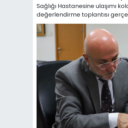
Sağlığı Hastanesine ulaşımı kolay
değerlendirme toplantısı gerçekl