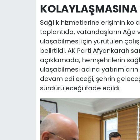
KOLAYLAŞMASINA 
Sağlık hizmetlerine erişimin kol
toplantıda, vatandaşların Ağız 
ulaşabilmesi için yürütülen çalış
belirtildi. AK Parti Afyonkarahis
açıklamada, hemşehrilerin sağl
ulaşabilmesi adına yatırımların 
devam edileceği, şehrin gelece
sürdürüleceği ifade edildi.