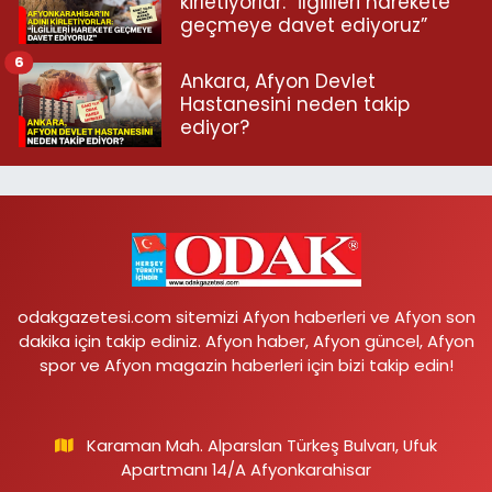
kirletiyorlar: “İlgilileri harekete
geçmeye davet ediyoruz”
6
Ankara, Afyon Devlet
Hastanesini neden takip
ediyor?
odakgazetesi.com sitemizi Afyon haberleri ve Afyon son
dakika için takip ediniz. Afyon haber, Afyon güncel, Afyon
spor ve Afyon magazin haberleri için bizi takip edin!
Karaman Mah. Alparslan Türkeş Bulvarı, Ufuk
Apartmanı 14/A Afyonkarahisar