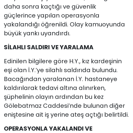
daha sonra kaçtığı ve güvenlik
güçlerince yapılan operasyonla
yakalandığı öğrenildi. Olay kamuoyunda
büyük yankı uyandırdı.
SİLAHLI SALDIRI VE YARALAMA
Edinilen bilgilere göre H.Y., kız kardeşinin
eşi olan İ.Y.’ye silahlı saldırıda bulundu.
Bacağından yaralanan İ.Y. hastaneye
kaldırılarak tedavi altına alınırken,
şüphelinin olayın ardından bu kez
Gölebatmaz Caddesi’nde bulunan diğer
eniştesine ait iş yerine ateş açtığı belirtildi.
OPERASYONLA YAKALANDI VE