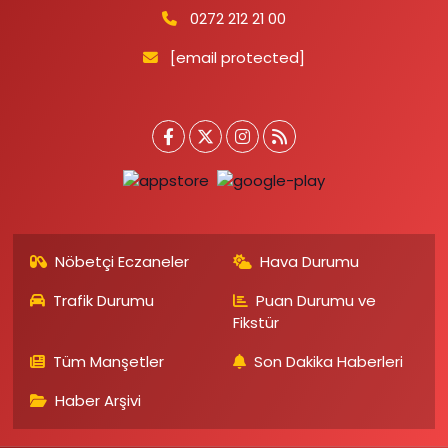
0272 212 21 00
[email protected]
Nöbetçi Eczaneler
Hava Durumu
Trafik Durumu
Puan Durumu ve
Fikstür
Tüm Manşetler
Son Dakika Haberleri
Haber Arşivi