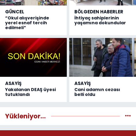
GÜNCEL
BÖLGEDEN HABERLER
“Okul alışverişinde
İhtiyaç sahiplerinin
yerel esnaf tercih
yaşamına dokundular
edilmeli”
ASAYİŞ
ASAYİŞ
Yakalanan DEAŞ üyesi
Cani adamın cezası
tutuklandı
belli oldu
Yükleniyor...