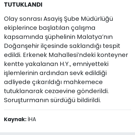
TUTUKLANDI
Olay sonrası Asayiş Şube Müdürlüğü
ekiplerince başlatılan çalışma
kapsamında şüphelinin Malatya’nın
Doğanşehir ilçesinde saklandığı tespit
edildi. Erkenek Mahallesi’ndeki konteyner
kentte yakalanan H.Y., emniyetteki
işlemlerinin ardından sevk edildiği
adliyede çıkarıldığı mahkemece
tutuklanarak cezaevine gönderildi.
Soruşturmanın sürdüğü bildirildi.
Kaynak:
İHA