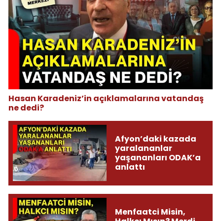
Hasan Karadeniz’in açıklamalarına vatandaş
ne dedi?
Afyon’daki kazada
yaralananlar
yaşananları ODAK’a
anlattı
Menfaatci Misin,