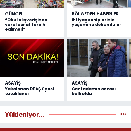
GÜNCEL
BÖLGEDEN HABERLER
“Okul alışverişinde
İhtiyaç sahiplerinin
yerel esnaf tercih
yaşamına dokundular
edilmeli”
ASAYİŞ
ASAYİŞ
Yakalanan DEAŞ üyesi
Cani adamın cezası
tutuklandı
belli oldu
Yükleniyor...