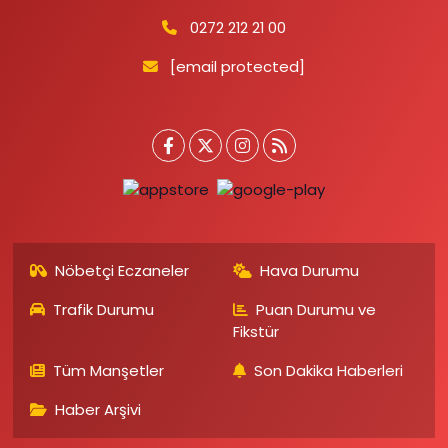
0272 212 21 00
[email protected]
Nöbetçi Eczaneler
Hava Durumu
Trafik Durumu
Puan Durumu ve
Fikstür
Tüm Manşetler
Son Dakika Haberleri
Haber Arşivi