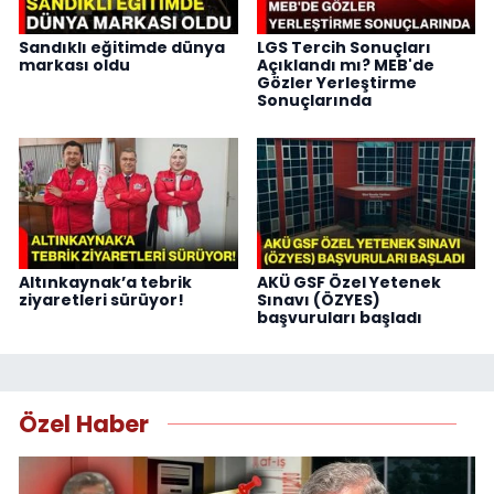
Sandıklı eğitimde dünya
LGS Tercih Sonuçları
markası oldu
Açıklandı mı? MEB'de
Gözler Yerleştirme
Sonuçlarında
Altınkaynak’a tebrik
AKÜ GSF Özel Yetenek
ziyaretleri sürüyor!
Sınavı (ÖZYES)
başvuruları başladı
Özel Haber