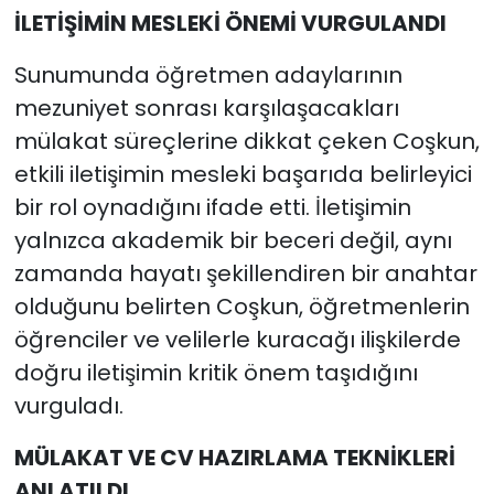
İLETİŞİMİN MESLEKİ ÖNEMİ VURGULANDI
Sunumunda öğretmen adaylarının
mezuniyet sonrası karşılaşacakları
mülakat süreçlerine dikkat çeken Coşkun,
etkili iletişimin mesleki başarıda belirleyici
bir rol oynadığını ifade etti. İletişimin
yalnızca akademik bir beceri değil, aynı
zamanda hayatı şekillendiren bir anahtar
olduğunu belirten Coşkun, öğretmenlerin
öğrenciler ve velilerle kuracağı ilişkilerde
doğru iletişimin kritik önem taşıdığını
vurguladı.
MÜLAKAT VE CV HAZIRLAMA TEKNİKLERİ
ANLATILDI