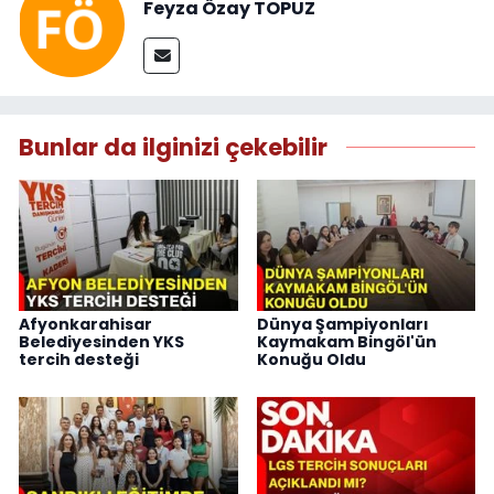
Feyza Özay TOPUZ
Bunlar da ilginizi çekebilir
Afyonkarahisar
Dünya Şampiyonları
Belediyesinden YKS
Kaymakam Bingöl'ün
tercih desteği
Konuğu Oldu