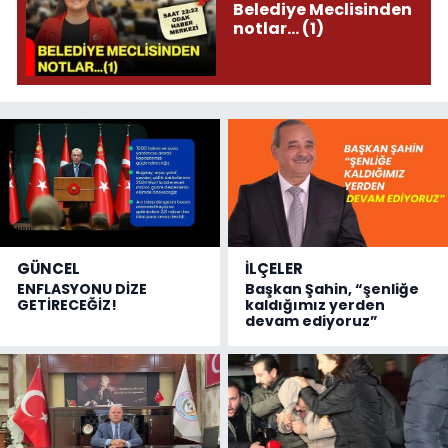
Belediye Meclisinden
notlar... (1)
GÜNCEL
İLÇELER
ENFLASYONU DİZE
Başkan Şahin, “şenliğe
GETİRECEĞİZ!
kaldığımız yerden
devam ediyoruz”