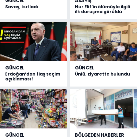
GÜNCEL
ASAYİŞ
Savaş, kutladı
Nur Elif’in ölümüyle ilgili
ilk duruşma görüldü
GÜNCEL
GÜNCEL
Erdoğan’dan flaş seçim
Ünlü, ziyarette bulundu
açıklaması!
GÜNCEL
BÖLGEDEN HABERLER