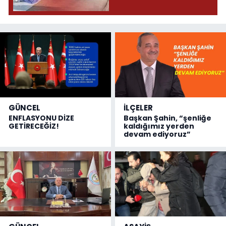
GÜNCEL
İLÇELER
ENFLASYONU DİZE
Başkan Şahin, “şenliğe
GETİRECEĞİZ!
kaldığımız yerden
devam ediyoruz”