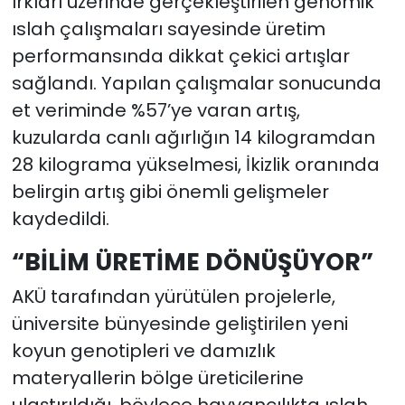
ırkları üzerinde gerçekleştirilen genomik
ıslah çalışmaları sayesinde üretim
performansında dikkat çekici artışlar
sağlandı. Yapılan çalışmalar sonucunda
et veriminde %57’ye varan artış,
kuzularda canlı ağırlığın 14 kilogramdan
28 kilograma yükselmesi, İkizlik oranında
belirgin artış gibi önemli gelişmeler
kaydedildi.
“BİLİM ÜRETİME DÖNÜŞÜYOR”
AKÜ tarafından yürütülen projelerle,
üniversite bünyesinde geliştirilen yeni
koyun genotipleri ve damızlık
materyallerin bölge üreticilerine