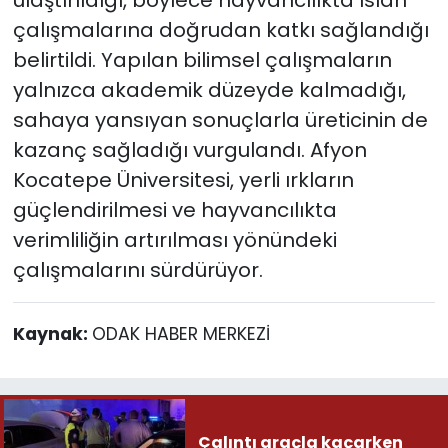
ulaştırıldığı, böylece hayvancılıkta ıslah
çalışmalarına doğrudan katkı sağlandığı
belirtildi. Yapılan bilimsel çalışmaların
yalnızca akademik düzeyde kalmadığı,
sahaya yansıyan sonuçlarla üreticinin de
kazanç sağladığı vurgulandı. Afyon
Kocatepe Üniversitesi, yerli ırkların
güçlendirilmesi ve hayvancılıkta
verimliliğin artırılması yönündeki
çalışmalarını sürdürüyor.
Kaynak:
ODAK HABER MERKEZİ
Çalıntı araçla kaçarken