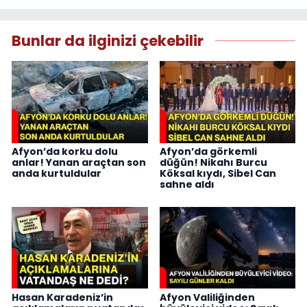
Bunlar da ilginizi çekebilir
Afyon’da korku dolu
Afyon’da görkemli
anlar! Yanan araçtan son
düğün! Nikahı Burcu
anda kurtuldular
Köksal kıydı, Sibel Can
sahne aldı
Hasan Karadeniz’in
Afyon Valiliğinden