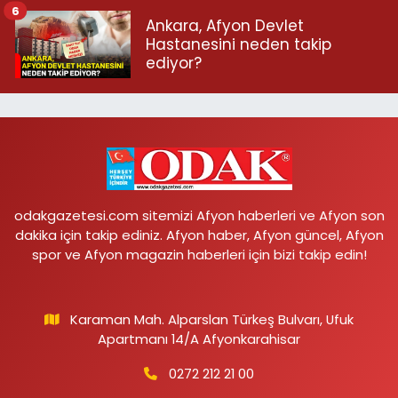
6
Ankara, Afyon Devlet
Hastanesini neden takip
ediyor?
odakgazetesi.com sitemizi Afyon haberleri ve Afyon son
dakika için takip ediniz. Afyon haber, Afyon güncel, Afyon
spor ve Afyon magazin haberleri için bizi takip edin!
Karaman Mah. Alparslan Türkeş Bulvarı, Ufuk
Apartmanı 14/A Afyonkarahisar
0272 212 21 00