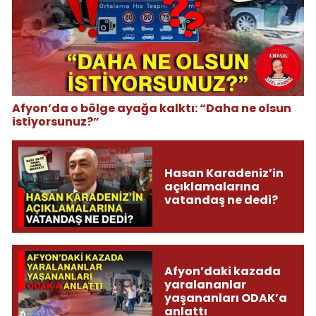
Afyon’da o bölge ayağa kalktı: “Daha ne olsun
istiyorsunuz?”
Hasan Karadeniz’in
açıklamalarına
vatandaş ne dedi?
Afyon’daki kazada
yaralananlar
yaşananları ODAK’a
anlattı