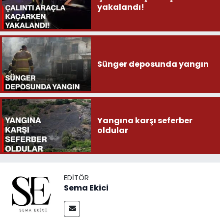
yakalandı!
Sünger deposunda yangın
Yangına karşı seferber
oldular
EDITÖR
Sema Ekici