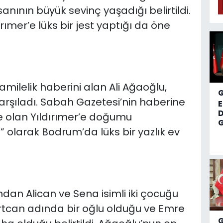
sanının büyük sevinç yaşadığı belirtildi.
ımer’e lüks bir jest yaptığı da öne
amilelik haberini alan Ali Ağaoğlu,
karşıladı. Sabah Gazetesi’nin haberine
D
e olan Yıldırımer’e doğumu
G
 olarak Bodrum’da lüks bir yazlık ev
an Alican ve Sena isimli iki çocuğu
tcan adında bir oğlu olduğu ve Emre