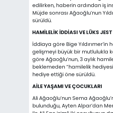
edilirken, haberin ardından iş in
Müjde sonrası Ağaoğlu’nun Yıldır
sürüldü.
HAMİLELİK İDDİASI VE LÜKS JEST
İddiaya göre Bige Yıldırımer’in h
gelişmeyi büyük bir mutlulukla 
göre Ağaoğlu’nun, 3 aylık hamil
beklemeden “hamilelik hediyesi”
hediye ettiği öne sürüldü.
AİLE YAŞAMI VE ÇOCUKLARI
Ali Ağaoğlu’nun Sema Ağaoğlu’nd
bulunduğu, Ayten Alpar’dan Mer