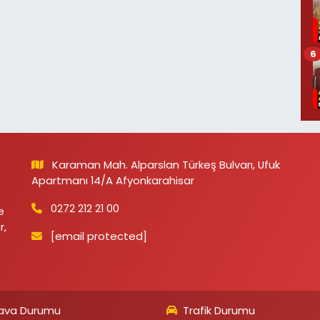
6
Karaman Mah. Alparslan Türkeş Bulvarı, Ufuk
Apartmanı 14/A Afyonkarahisar
0272 212 21 00
e
r,
[email protected]
ava Durumu
Trafik Durumu