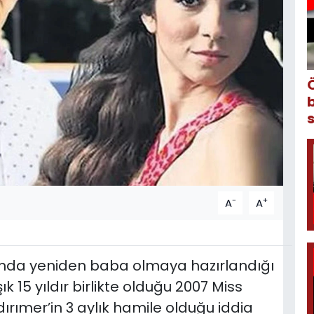
-
+
A
A
aşında yeniden baba olmaya hazırlandığı
 15 yıldır birlikte olduğu 2007 Miss
ldırımer’in 3 aylık hamile olduğu iddia