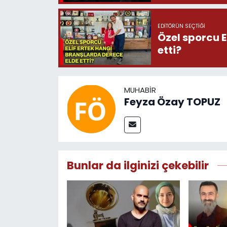
EDITÖRÜN SEÇTIĞI
Özel sporcu E
etti?
MUHABIR
Feyza Özay TOPUZ
Bunlar da ilginizi çekebilir