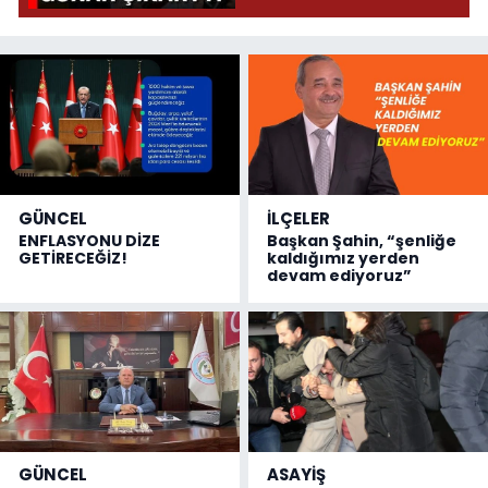
GÜNCEL
İLÇELER
ENFLASYONU DİZE
Başkan Şahin, “şenliğe
GETİRECEĞİZ!
kaldığımız yerden
devam ediyoruz”
GÜNCEL
ASAYİŞ