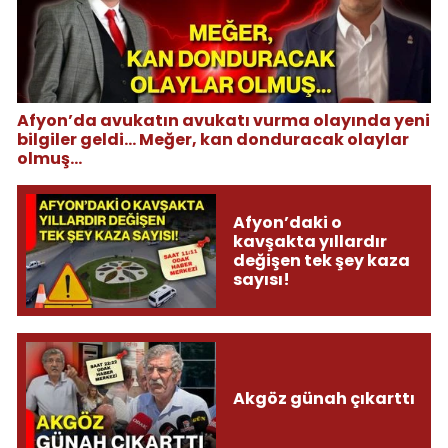
Afyon’da avukatın avukatı vurma olayında yeni
bilgiler geldi... Meğer, kan donduracak olaylar
olmuş...
Afyon’daki o
kavşakta yıllardır
değişen tek şey kaza
sayısı!
Akgöz günah çıkarttı