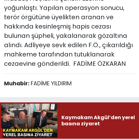
yoğunlaştı. Yapılan operasyon sonucu,
terör örgütüne üyelikten aranan ve
hakkında kesinleşmiş hapis cezası
bulunan şüpheli, yakalanarak gözaltına
alındı. Adliyeye sevk edilen F.Ö., çıkarıldığı
mahkeme tarafından tutuklanarak
cezaevine gönderildi. FADİME ÖZKARAN
Muhabir:
FADİME YILDIRIM
Kaymakam Akgül’den yerel
basına ziyaret