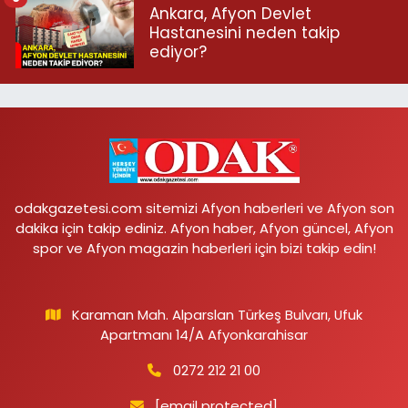
Ankara, Afyon Devlet
Hastanesini neden takip
ediyor?
odakgazetesi.com sitemizi Afyon haberleri ve Afyon son
dakika için takip ediniz. Afyon haber, Afyon güncel, Afyon
spor ve Afyon magazin haberleri için bizi takip edin!
Karaman Mah. Alparslan Türkeş Bulvarı, Ufuk
Apartmanı 14/A Afyonkarahisar
0272 212 21 00
[email protected]