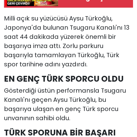
Milli açık su yüzücüsü Aysu Türkoğlu,
Japonya'da bulunan Tsugaru Kanalı'nı 13
saat 44 dakikada yüzerek önemli bir
başarıya imza attı. Zorlu parkuru
başarıyla tamamlayan Türkoğlu, Türk
spor tarihine adını yazdırdı.
EN GENÇ TÜRK SPORCU OLDU
Gösterdiği üstün performansla Tsugaru
Kanalı'nı geçen Aysu Türkoğlu, bu
başarıya ulaşan en genç Türk sporcu
unvanının sahibi oldu.
TÜRK SPORUNA BİR BAŞARI