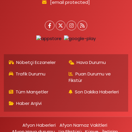
[email protected]
Nöbetçi Eczaneler
Hava Durumu
Trafik Durumu
Puan Durumu ve
Fikstür
Tüm Manşetler
Son Dakika Haberleri
Haber Arşivi
Afyon Haberleri
Afyon Namaz Vakitleri
Afyon Hava durumu
Lig Fikstürü
Künye
İletişim