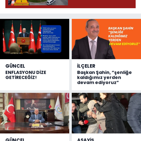
GÜNCEL
İLÇELER
ENFLASYONU DİZE
Başkan Şahin, “şenliğe
GETİRECEĞİZ!
kaldığımız yerden
devam ediyoruz”
GÜNCEL
ASAYİŞ