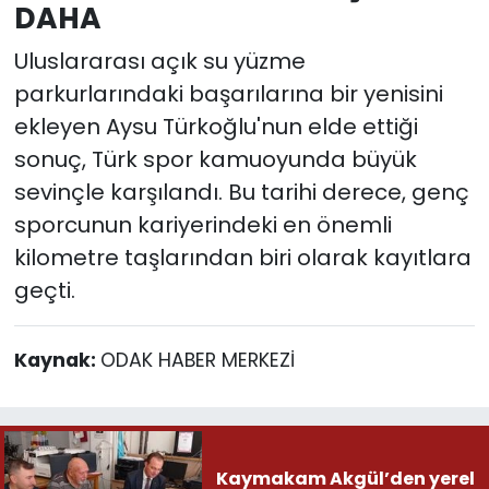
DAHA
Uluslararası açık su yüzme
parkurlarındaki başarılarına bir yenisini
ekleyen Aysu Türkoğlu'nun elde ettiği
sonuç, Türk spor kamuoyunda büyük
sevinçle karşılandı. Bu tarihi derece, genç
sporcunun kariyerindeki en önemli
kilometre taşlarından biri olarak kayıtlara
geçti.
Kaynak:
ODAK HABER MERKEZİ
Kaymakam Akgül’den yerel