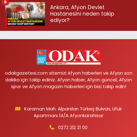
6
Ankara, Afyon Devlet
Hastanesini neden takip
ediyor?
odakgazetesi.com sitemizi Afyon haberleri ve Afyon son
dakika için takip ediniz. Afyon haber, Afyon güncel, Afyon
spor ve Afyon magazin haberleri için bizi takip edin!
Karaman Mah. Alparslan Türkeş Bulvarı, Ufuk
Apartmanı 14/A Afyonkarahisar
0272 212 21 00