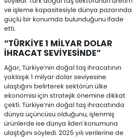
söyledi. Türk doğal taş sektörünün üretim
ve işleme kapasitesiyle dünya pazarında
güçlü bir konumda bulunduğunu ifade
etti.
“TÜRKİYE 1 MİLYAR DOLAR
İHRACAT SEVİYESİNDE”
Ağar, Türkiye’nin doğal taş ihracatının
yaklaşık 1 milyar dolar seviyesine
ulaştığını belirterek sektörün ülke
ekonomisi için stratejik önemine dikkat
çekti. Türkiye’nin doğal taş ihracatında
dünya üçüncüsü olduğunu, işlenmiş
ürünlerde ise dünya lideri konumuna
ulaştığını söyledi. 2025 yılı verilerine de