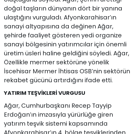
doğal taşların dünyanın dört bir yanına
ulaştığını vurguladı. Afyonkarahisar’ın
sanayi altyapısına da değinen Ağar,
şehirde faaliyet gösteren yedi organize
sanayi bölgesinin yatırımcılar için önemli
üretim üsleri haline geldiğini söyledi. Ağar,
Özellikle mermer sektörüne yönelik
İscehisar Mermer İhtisas OSB’nin sektörün
rekabet gücünü artırdığını ifade etti.
YATIRIM TEŞVİKLERİ VURGUSU
Ağar, Cumhurbaşkanı Recep Tayyip
Erdoğan’ın imzasıyla yürürlüğe giren
yatırım teşvik sistemi kapsamında
Afyonkarahisar’ın 4. bölge teşviklerinden