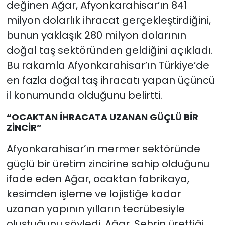
değinen Ağar, Afyonkarahisar’ın 841
milyon dolarlık ihracat gerçekleştirdiğini,
bunun yaklaşık 280 milyon dolarının
doğal taş sektöründen geldiğini açıkladı.
Bu rakamla Afyonkarahisar’ın Türkiye’de
en fazla doğal taş ihracatı yapan üçüncü
il konumunda olduğunu belirtti.
“OCAKTAN İHRACATA UZANAN GÜÇLÜ BİR
ZİNCİR”
Afyonkarahisar’ın mermer sektöründe
güçlü bir üretim zincirine sahip olduğunu
ifade eden Ağar, ocaktan fabrikaya,
kesimden işleme ve lojistiğe kadar
uzanan yapının yılların tecrübesiyle
oluştuğunu söyledi. Ağar, Şehrin ürettiği