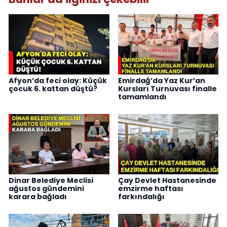
Afyon’da feci olay: Küçük
Emirdağ’da Yaz Kur’an
çocuk 6. kattan düştü?
Kursları Turnuvası finalle
tamamlandı
Dinar Belediye Meclisi
Çay Devlet Hastanesinde
ağustos gündemini
emzirme haftası
karara bağladı
farkındalığı