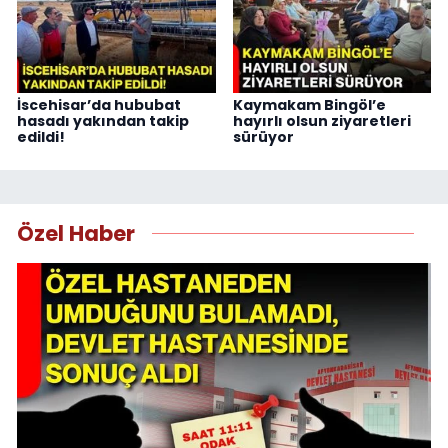
İscehisar’da hububat
Kaymakam Bingöl’e
hasadı yakından takip
hayırlı olsun ziyaretleri
edildi!
sürüyor
Özel Haber