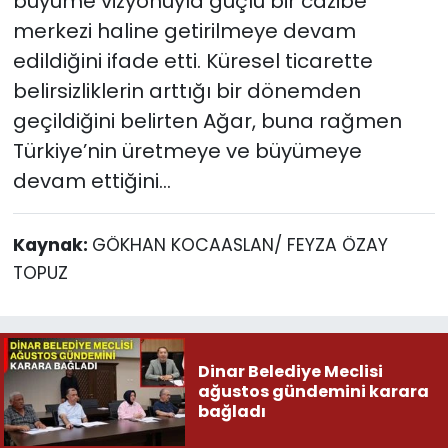
büyüme vizyonuyla güçlü bir cazibe
merkezi haline getirilmeye devam
edildiğini ifade etti. Küresel ticarette
belirsizliklerin arttığı bir dönemden
geçildiğini belirten Ağar, buna rağmen
Türkiye’nin üretmeye ve büyümeye
devam ettiğini…
Kaynak:
GÖKHAN KOCAASLAN/ FEYZA ÖZAY
TOPUZ
Dinar Belediye Meclisi
ağustos gündemini karara
bağladı