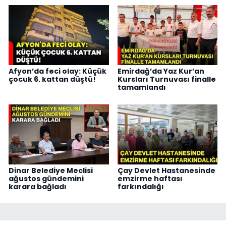
Afyon’da feci olay: Küçük
Emirdağ’da Yaz Kur’an
çocuk 6. kattan düştü!
Kursları Turnuvası finalle
tamamlandı
Dinar Belediye Meclisi
Çay Devlet Hastanesinde
ağustos gündemini
emzirme haftası
karara bağladı
farkındalığı