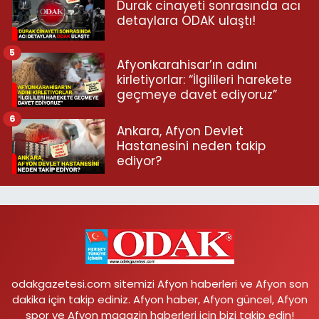
Durak cinayeti sonrasında acı
detaylara ODAK ulaştı!
5
Afyonkarahisar’ın adını
kirletiyorlar: “İlgilileri harekete
geçmeye davet ediyoruz”
6
Ankara, Afyon Devlet
Hastanesini neden takip
ediyor?
odakgazetesi.com sitemizi Afyon haberleri ve Afyon son
dakika için takip ediniz. Afyon haber, Afyon güncel, Afyon
spor ve Afyon magazin haberleri için bizi takip edin!