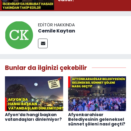
EDITÖR HAKKINDA
Cemile Kaytan
Bunlar da ilginizi çekebilir
Afyon’da hangi başkan
Afyonkarahisar
vatandaşları dinlemiyor?
Belediyesinin geleneksel
sünnet şöleni nasıl geçti?