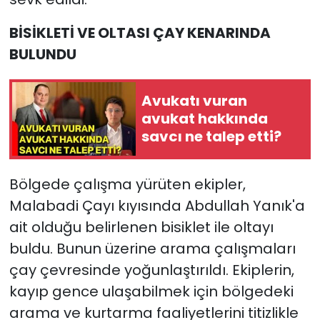
BİSİKLETİ VE OLTASI ÇAY KENARINDA
BULUNDU
Avukatı vuran
avukat hakkında
savcı ne talep etti?
Bölgede çalışma yürüten ekipler,
Malabadi Çayı kıyısında Abdullah Yanık'a
ait olduğu belirlenen bisiklet ile oltayı
buldu. Bunun üzerine arama çalışmaları
çay çevresinde yoğunlaştırıldı. Ekiplerin,
kayıp gence ulaşabilmek için bölgedeki
arama ve kurtarma faaliyetlerini titizlikle