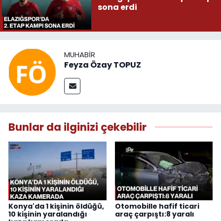
sona erdi
MUHABIR
Feyza Özay TOPUZ
Bunlar da ilginizi çekebilir
Konya'da 1 kişinin öldüğü,
Otomobille hafif ticari
10 kişinin yaralandığı
araç çarpıştı:8 yaralı