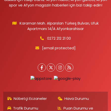
spor ve Afyon magazin haberleri için bizi takip edin!
Karaman Mah. Alparslan Türkeş Bulvarı, Ufuk
Apartmanı 14/A Afyonkarahisar
0272 212 21 00
[email protected]
Nöbetçi Eczaneler
Hava Durumu
Trafik Durumu
Puan Durumu ve