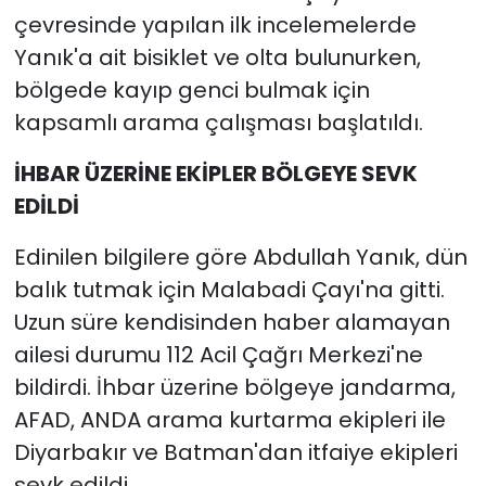
çevresinde yapılan ilk incelemelerde
Yanık'a ait bisiklet ve olta bulunurken,
bölgede kayıp genci bulmak için
kapsamlı arama çalışması başlatıldı.
İHBAR ÜZERİNE EKİPLER BÖLGEYE SEVK
EDİLDİ
Edinilen bilgilere göre Abdullah Yanık, dün
balık tutmak için Malabadi Çayı'na gitti.
Uzun süre kendisinden haber alamayan
ailesi durumu 112 Acil Çağrı Merkezi'ne
bildirdi. İhbar üzerine bölgeye jandarma,
AFAD, ANDA arama kurtarma ekipleri ile
Diyarbakır ve Batman'dan itfaiye ekipleri
sevk edildi.