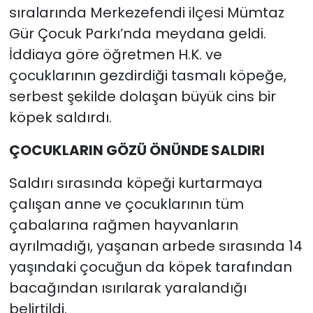
sıralarında Merkezefendi ilçesi Mümtaz
Gür Çocuk Parkı’nda meydana geldi.
İddiaya göre öğretmen H.K. ve
çocuklarının gezdirdiği tasmalı köpeğe,
serbest şekilde dolaşan büyük cins bir
köpek saldırdı.
ÇOCUKLARIN GÖZÜ ÖNÜNDE SALDIRI
Saldırı sırasında köpeği kurtarmaya
çalışan anne ve çocuklarının tüm
çabalarına rağmen hayvanların
ayrılmadığı, yaşanan arbede sırasında 14
yaşındaki çocuğun da köpek tarafından
bacağından ısırılarak yaralandığı
belirtildi.