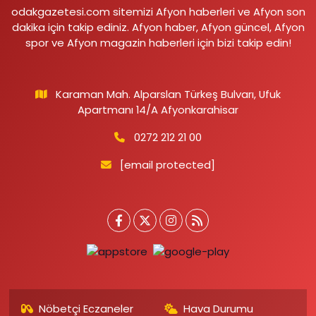
odakgazetesi.com sitemizi Afyon haberleri ve Afyon son
dakika için takip ediniz. Afyon haber, Afyon güncel, Afyon
spor ve Afyon magazin haberleri için bizi takip edin!
Karaman Mah. Alparslan Türkeş Bulvarı, Ufuk
Apartmanı 14/A Afyonkarahisar
0272 212 21 00
[email protected]
Nöbetçi Eczaneler
Hava Durumu