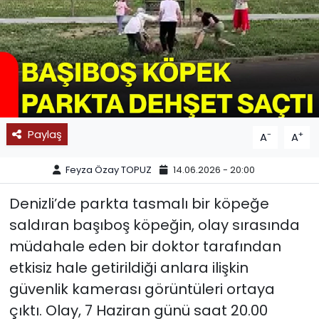
SPOR
11:11 MANŞET
Paylaş
-
+
A
A
Feyza Özay TOPUZ
14.06.2026 - 20:00
Denizli’de parkta tasmalı bir köpeğe
saldıran başıboş köpeğin, olay sırasında
müdahale eden bir doktor tarafından
etkisiz hale getirildiği anlara ilişkin
güvenlik kamerası görüntüleri ortaya
çıktı. Olay, 7 Haziran günü saat 20.00