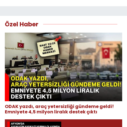
Özel Haber
ODAK yazdı, araç yetersizliği gündeme geldi!
Emniyete 4,5 milyon liralık destek çıktı