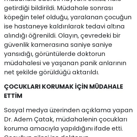
getirdiği bildirildi. Müdahale sonrası
köpeğin telef olduğu, yaralanan çocuğun
ise hastaneye kaldırılarak tedavi altına
alındığı öğrenildi. Olayın, çevredeki bir
güvenlik kamerasına saniye saniye
yansıdığı, görüntülerde doktorun
müdahalesi ve yaşanan panik anlarının
net şekilde görüldüğü aktarıldı.
ÇOCUKLARI KORUMAK İÇİN MÜDAHALE
ETTİM
Sosyal medya üzerinden açıklama yapan
Dr. Adem Çatak, müdahalenin çocukları
koruma amacıyla yapıldığını ifade etti.