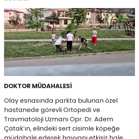
DOKTOR MÜDAHALESİ
Olay esnasında parkta bulunan özel
hastanede görevli Ortopedi ve
Travmatoloji Uzmanı Opr. Dr. Adem
Çatak’ın, elindeki sert cisimle köpeğe
müdahale ederek hayvanı etkisiz hale