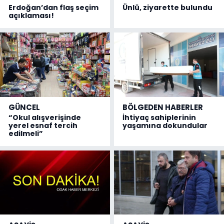
Erdoğan’dan flaş seçim
Ünlü, ziyarette bulundu
açıklaması!
GÜNCEL
BÖLGEDEN HABERLER
“Okul alışverişinde
İhtiyaç sahiplerinin
yerel esnaf tercih
yaşamına dokundular
edilmeli”