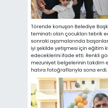
Törende konuşan Belediye Başk
teminatı olan çocukları tebrik 
sonraki aşamalarında başarılar 
iyi şekilde yetişmesi için eğit
edeceklerini ifade etti. Renkli 
mezuniyet belgelerinin takdim e
hatıra fotoğraflarıyla sona erdi.