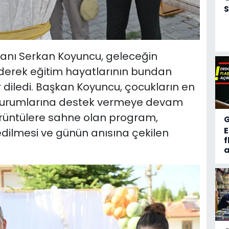
S
anı Serkan Koyuncu, geleceğin
ederek eğitim hayatlarının bundan
diledi. Başkan Koyuncu, çocukların en
im kurumlarına destek vermeye devam
görüntülere sahne olan program,
dilmesi ve günün anısına çekilen
f
a