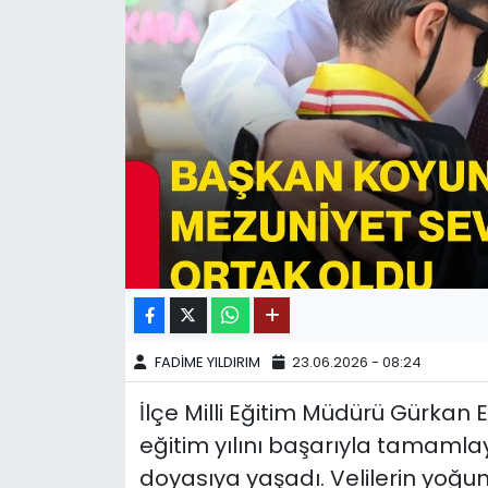
SPOR
11:11 MANŞET
FADİME YILDIRIM
23.06.2026 - 08:24
İlçe Milli Eğitim Müdürü Gürkan 
eğitim yılını başarıyla tamaml
doyasıya yaşadı. Velilerin yoğun