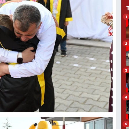
1
2
3
4
5