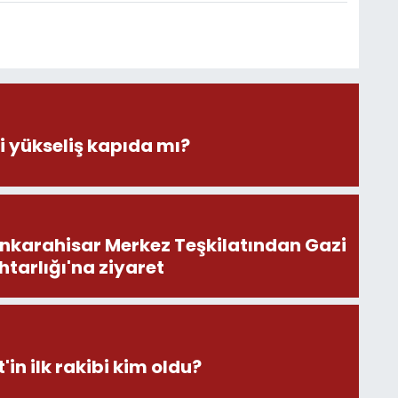
 yükseliş kapıda mı?
onkarahisar Merkez Teşkilatından Gazi
tarlığı'na ziyaret
'in ilk rakibi kim oldu?