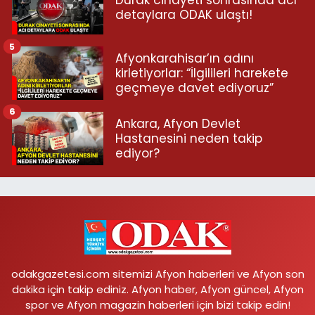
Durak cinayeti sonrasında acı
detaylara ODAK ulaştı!
5
Afyonkarahisar’ın adını
kirletiyorlar: “İlgilileri harekete
geçmeye davet ediyoruz”
6
Ankara, Afyon Devlet
Hastanesini neden takip
ediyor?
odakgazetesi.com sitemizi Afyon haberleri ve Afyon son
dakika için takip ediniz. Afyon haber, Afyon güncel, Afyon
spor ve Afyon magazin haberleri için bizi takip edin!