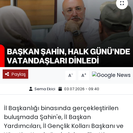
SPOR
11:11 MANŞET
Paylaş
-
+
A
A
Sema Ekici
03.07.2026 - 09:40
İl Başkanlığı binasında gerçekleştirilen
buluşmada Şahin'e, İl Başkan
Yardımcıları, İl Gençlik Kolları Başkanı ve