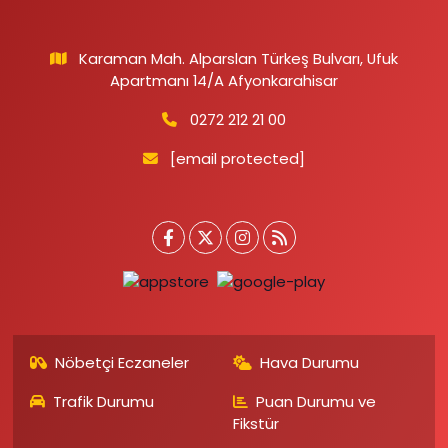
Karaman Mah. Alparslan Türkeş Bulvarı, Ufuk
Apartmanı 14/A Afyonkarahisar
0272 212 21 00
[email protected]
Nöbetçi Eczaneler
Hava Durumu
Trafik Durumu
Puan Durumu ve
Fikstür