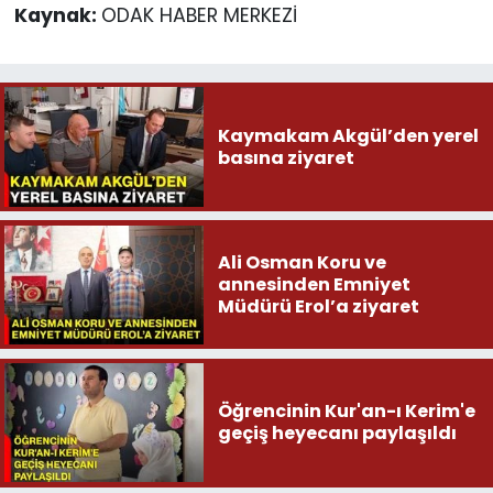
Kaynak:
ODAK HABER MERKEZİ
Kaymakam Akgül’den yerel
basına ziyaret
Ali Osman Koru ve
annesinden Emniyet
Müdürü Erol’a ziyaret
Öğrencinin Kur'an-ı Kerim'e
geçiş heyecanı paylaşıldı