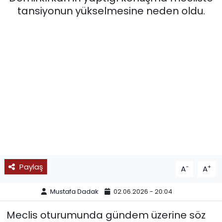
tansiyonun yükselmesine neden oldu.
SPOR
11:11 MANŞET
Paylaş
-
+
A
A
Mustafa Dadak
02.06.2026 - 20:04
Meclis oturumunda gündem üzerine söz