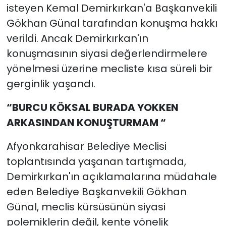
isteyen Kemal Demirkırkan'a Başkanvekili
Gökhan Günal tarafından konuşma hakkı
verildi. Ancak Demirkırkan'ın
konuşmasının siyasi değerlendirmelere
yönelmesi üzerine mecliste kısa süreli bir
gerginlik yaşandı.
“BURCU KÖKSAL BURADA YOKKEN
ARKASINDAN KONUŞTURMAM “
Afyonkarahisar Belediye Meclisi
toplantısında yaşanan tartışmada,
Demirkırkan'ın açıklamalarına müdahale
eden Belediye Başkanvekili Gökhan
Günal, meclis kürsüsünün siyasi
polemiklerin değil, kente yönelik