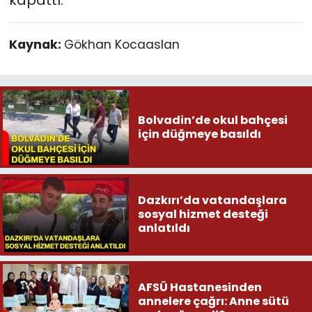
Kaynak:
Gökhan Kocaaslan
Bolvadin’de okul bahçesi
için düğmeye basıldı
Dazkırı’da vatandaşlara
sosyal hizmet desteği
anlatıldı
AFSÜ Hastanesinden
annelere çağrı: Anne sütü