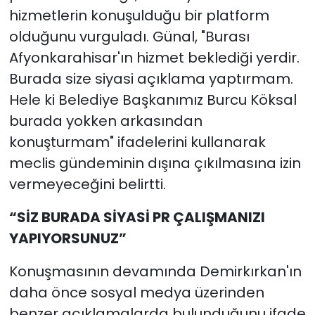
hizmetlerin konuşulduğu bir platform
olduğunu vurguladı. Günal, "Burası
Afyonkarahisar'ın hizmet beklediği yerdir.
Burada size siyasi açıklama yaptırmam.
Hele ki Belediye Başkanımız Burcu Köksal
burada yokken arkasından
konuşturmam" ifadelerini kullanarak
meclis gündeminin dışına çıkılmasına izin
vermeyeceğini belirtti.
“SİZ BURADA SİYASİ PR ÇALIŞMANIZI
YAPIYORSUNUZ”
Konuşmasının devamında Demirkırkan'ın
daha önce sosyal medya üzerinden
benzer açıklamalarda bulunduğunu ifade