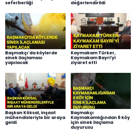
seferberliği
değerlendirildi
Başmakçı'da köylerde
Kaymakam Türker,
sinek ilaçlaması
Kaymakam Bayri’yi
yapılacak
ziyaret etti
Başkan Köksal, inşaat
Başmakçı
mühendisleriyle bir araya
Kaymakamlığından 6 köy
geldi
için sinek ilaçlama
duyurusu