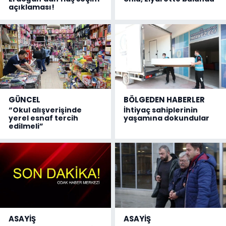
açıklaması!
GÜNCEL
BÖLGEDEN HABERLER
“Okul alışverişinde
İhtiyaç sahiplerinin
yerel esnaf tercih
yaşamına dokundular
edilmeli”
ASAYİŞ
ASAYİŞ