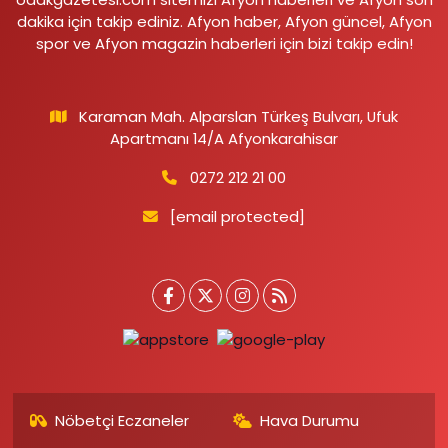
dakika için takip ediniz. Afyon haber, Afyon güncel, Afyon
spor ve Afyon magazin haberleri için bizi takip edin!
Karaman Mah. Alparslan Türkeş Bulvarı, Ufuk
Apartmanı 14/A Afyonkarahisar
0272 212 21 00
[email protected]
Nöbetçi Eczaneler
Hava Durumu