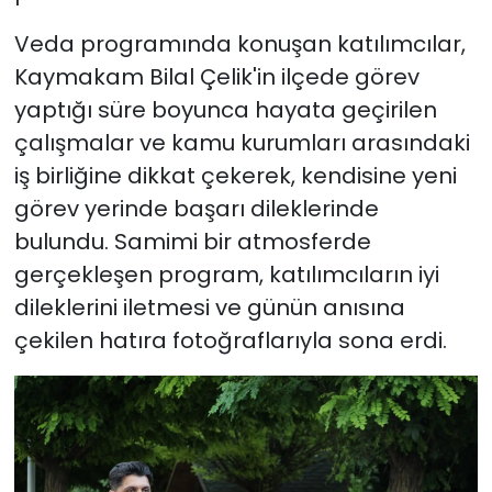
Veda programında konuşan katılımcılar,
Kaymakam Bilal Çelik'in ilçede görev
yaptığı süre boyunca hayata geçirilen
çalışmalar ve kamu kurumları arasındaki
iş birliğine dikkat çekerek, kendisine yeni
görev yerinde başarı dileklerinde
bulundu. Samimi bir atmosferde
gerçekleşen program, katılımcıların iyi
dileklerini iletmesi ve günün anısına
çekilen hatıra fotoğraflarıyla sona erdi.