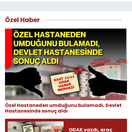
Özel Haber
Özel Hastaneden umduğunu bulamadı, Devlet
Hastanesinde sonuç aldı
ODAK yazdı, araç