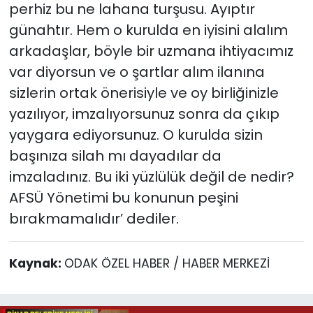
perhiz bu ne lahana turşusu. Ayıptır
günahtır. Hem o kurulda en iyisini alalım
arkadaşlar, böyle bir uzmana ihtiyacımız
var diyorsun ve o şartlar alım ilanına
sizlerin ortak önerisiyle ve oy birliğinizle
yazılıyor, imzalıyorsunuz sonra da çıkıp
yaygara ediyorsunuz. O kurulda sizin
başınıza silah mı dayadılar da
imzaladınız. Bu iki yüzlülük değil de nedir?
AFSÜ Yönetimi bu konunun peşini
bırakmamalıdır’ dediler.
Kaynak:
ODAK ÖZEL HABER / HABER MERKEZİ