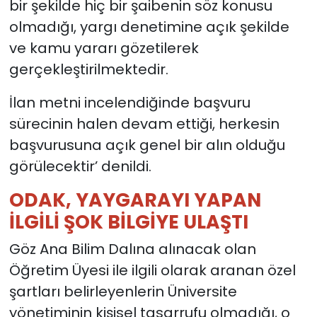
bir şekilde hiç bir şaibenin söz konusu
olmadığı, yargı denetimine açık şekilde
ve kamu yararı gözetilerek
gerçekleştirilmektedir.
İlan metni incelendiğinde başvuru
sürecinin halen devam ettiği, herkesin
başvurusuna açık genel bir alın olduğu
görülecektir’ denildi.
ODAK, YAYGARAYI YAPAN
İLGİLİ ŞOK BİLGİYE ULAŞTI
Göz Ana Bilim Dalına alınacak olan
Öğretim Üyesi ile ilgili olarak aranan özel
şartları belirleyenlerin Üniversite
yönetiminin kişisel tasarrufu olmadığı, o