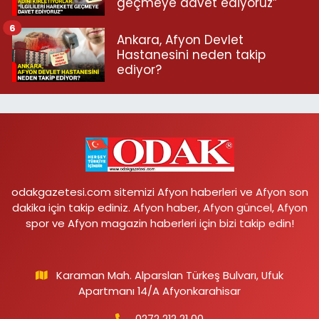
geçmeye davet ediyoruz”
6
Ankara, Afyon Devlet
Hastanesini neden takip
ediyor?
odakgazetesi.com sitemizi Afyon haberleri ve Afyon son
dakika için takip ediniz. Afyon haber, Afyon güncel, Afyon
spor ve Afyon magazin haberleri için bizi takip edin!
Karaman Mah. Alparslan Türkeş Bulvarı, Ufuk
Apartmanı 14/A Afyonkarahisar
0272 212 21 00