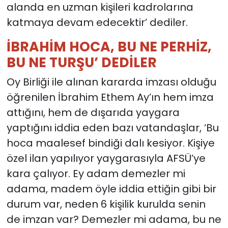
alanda en uzman kişileri kadrolarına
katmaya devam edecektir’ dediler.
İBRAHİM HOCA, BU NE PERHİZ,
BU NE TURŞU’ DEDİLER
Oy Birliği ile alınan kararda imzası olduğu
öğrenilen İbrahim Ethem Ay’ın hem imza
attığını, hem de dışarıda yaygara
yaptığını iddia eden bazı vatandaşlar, ‘Bu
hoca maalesef bindiği dalı kesiyor. Kişiye
özel ilan yapılıyor yaygarasıyla AFSÜ’ye
kara çalıyor. Ey adam demezler mi
adama, madem öyle iddia ettiğin gibi bir
durum var, neden 6 kişilik kurulda senin
de imzan var? Demezler mi adama, bu ne