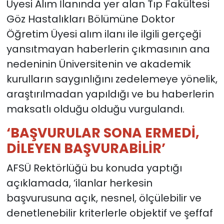
Üyesi Alım İlanında yer alan Tıp Fakültesi
Göz Hastalıkları Bölümüne Doktor
Öğretim Üyesi alım ilanı ile ilgili gerçeği
yansıtmayan haberlerin çıkmasının ana
nedeninin Üniversitenin ve akademik
kurulların saygınlığını zedelemeye yönelik,
araştırılmadan yapıldığı ve bu haberlerin
maksatlı olduğu olduğu vurgulandı.
‘BAŞVURULAR SONA ERMEDİ,
DİLEYEN BAŞVURABİLİR’
AFSÜ Rektörlüğü bu konuda yaptığı
açıklamada, ‘ilanlar herkesin
başvurusuna açık, nesnel, ölçülebilir ve
denetlenebilir kriterlerle objektif ve şeffaf