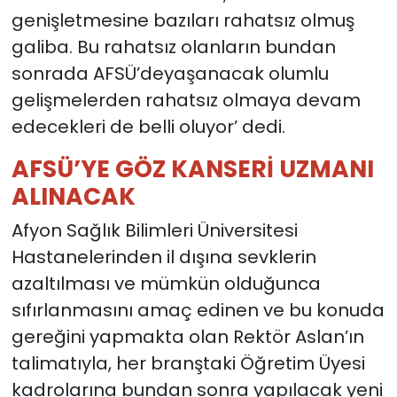
genişletmesine bazıları rahatsız olmuş
galiba. Bu rahatsız olanların bundan
sonrada AFSÜ’deyaşanacak olumlu
gelişmelerden rahatsız olmaya devam
edecekleri de belli oluyor’ dedi.
AFSÜ’YE GÖZ KANSERİ UZMANI
ALINACAK
Afyon Sağlık Bilimleri Üniversitesi
Hastanelerinden il dışına sevklerin
azaltılması ve mümkün olduğunca
sıfırlanmasını amaç edinen ve bu konuda
gereğini yapmakta olan Rektör Aslan’ın
talimatıyla, her branştaki Öğretim Üyesi
kadrolarına bundan sonra yapılacak yeni