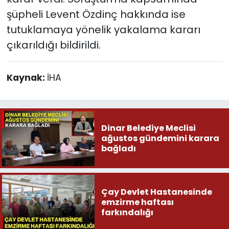
şüpheli Levent Özdinç hakkında ise
tutuklamaya yönelik yakalama kararı
çıkarıldığı bildirildi.
Kaynak:
İHA
Dinar Belediye Meclisi
ağustos gündemini karara
bağladı
Çay Devlet Hastanesinde
emzirme haftası
farkındalığı