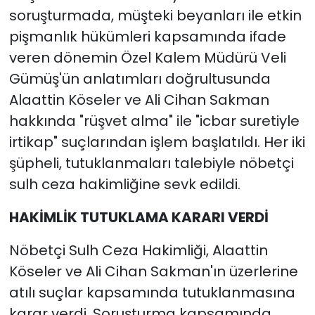
soruşturmada, müşteki beyanları ile etkin
pişmanlık hükümleri kapsamında ifade
veren dönemin Özel Kalem Müdürü Veli
Gümüş'ün anlatımları doğrultusunda
Alaattin Köseler ve Ali Cihan Sakman
hakkında "rüşvet alma" ile "icbar suretiyle
irtikap" suçlarından işlem başlatıldı. Her iki
şüpheli, tutuklanmaları talebiyle nöbetçi
sulh ceza hakimliğine sevk edildi.
HAKİMLİK TUTUKLAMA KARARI VERDİ
Nöbetçi Sulh Ceza Hakimliği, Alaattin
Köseler ve Ali Cihan Sakman'ın üzerlerine
atılı suçlar kapsamında tutuklanmasına
karar verdi. Soruşturma kapsamında