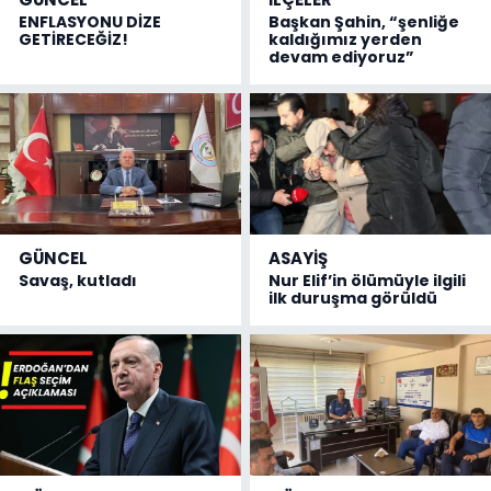
ENFLASYONU DİZE
Başkan Şahin, “şenliğe
GETİRECEĞİZ!
kaldığımız yerden
devam ediyoruz”
GÜNCEL
ASAYİŞ
Savaş, kutladı
Nur Elif’in ölümüyle ilgili
ilk duruşma görüldü