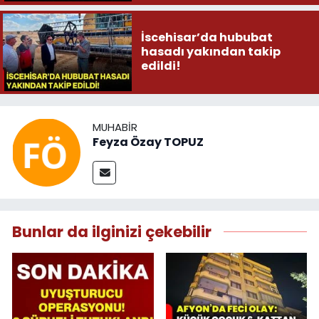
İscehisar’da hububat
hasadı yakından takip
edildi!
MUHABIR
Feyza Özay TOPUZ
Bunlar da ilginizi çekebilir