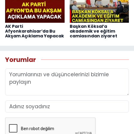
AK Parti
Başkan Köksal’a
Afyonkarahisar’da Bu
akademik ve eğitim
Akşam Açıklama Yapacak
camiasından ziyaret
Yorumlar