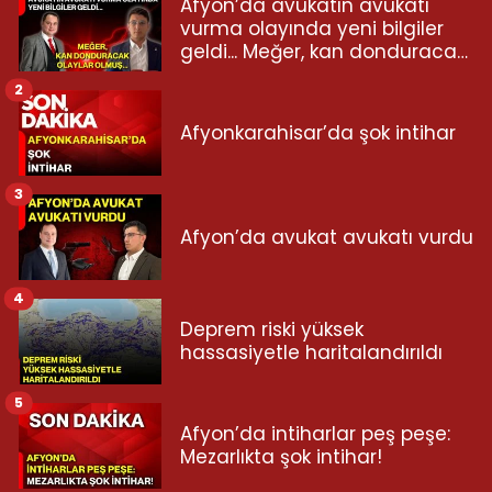
Afyon’da avukatın avukatı
vurma olayında yeni bilgiler
geldi... Meğer, kan donduracak
olaylar olmuş...
2
Afyonkarahisar’da şok intihar
3
Afyon’da avukat avukatı vurdu
4
Deprem riski yüksek
hassasiyetle haritalandırıldı
5
Afyon’da intiharlar peş peşe:
Mezarlıkta şok intihar!