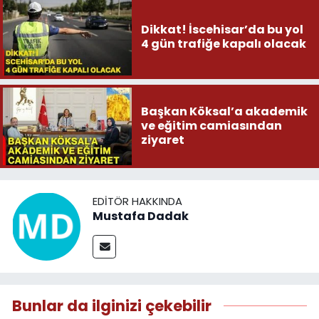
Dikkat! İscehisar’da bu yol
4 gün trafiğe kapalı olacak
Başkan Köksal’a akademik
ve eğitim camiasından
ziyaret
EDITÖR HAKKINDA
Mustafa Dadak
Bunlar da ilginizi çekebilir