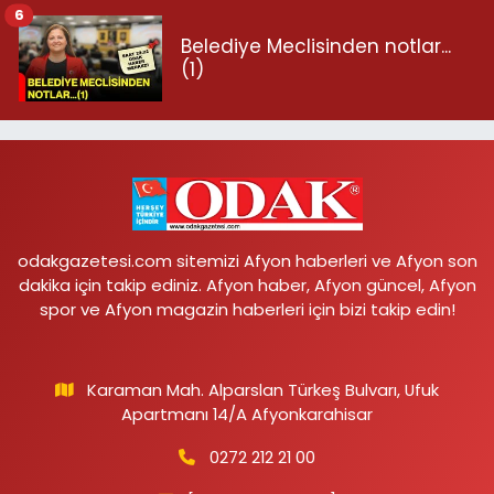
6
Belediye Meclisinden notlar...
(1)
odakgazetesi.com sitemizi Afyon haberleri ve Afyon son
dakika için takip ediniz. Afyon haber, Afyon güncel, Afyon
spor ve Afyon magazin haberleri için bizi takip edin!
Karaman Mah. Alparslan Türkeş Bulvarı, Ufuk
Apartmanı 14/A Afyonkarahisar
0272 212 21 00