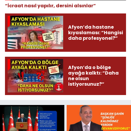
“İcraat nasıl yapılır, dersini alsınlar”
Afyon’da hastane
kıyaslaması: “Hangisi
daha profesyonel?”
Afyon’da o bölge
ayağa kalktı: “Daha
ne olsun
istiyorsunuz?”