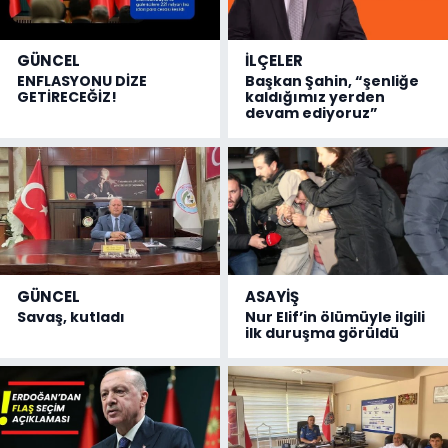
GÜNCEL
İLÇELER
ENFLASYONU DİZE
Başkan Şahin, “şenliğe
GETİRECEĞİZ!
kaldığımız yerden
devam ediyoruz”
GÜNCEL
ASAYİŞ
Savaş, kutladı
Nur Elif’in ölümüyle ilgili
ilk duruşma görüldü