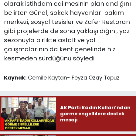
olarak istihdam edilmesinin planlandığını
belirten Günal, sokak hayvanları bakım
merkezi, sosyal tesisler ve Zafer Restoran
gibi projelerde de sona yaklaşıldığını, yaz
sezonuyla birlikte asfalt ve yol
çalışmalarının da kent genelinde hız
kesmeden sürdüğünü söyledi.
Kaynak:
Cemile Kaytan- Feyza Özay Topuz
AK Parti Kadın Kolları’ndan
görme engellilere destek
mesajı