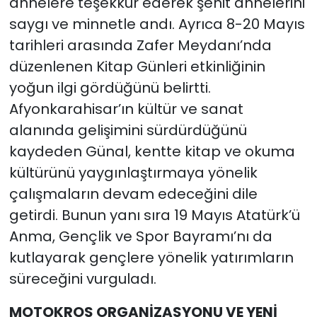
annelere teşekkür ederek şehit annelerini
saygı ve minnetle andı. Ayrıca 8-20 Mayıs
tarihleri arasında Zafer Meydanı’nda
düzenlenen Kitap Günleri etkinliğinin
yoğun ilgi gördüğünü belirtti.
Afyonkarahisar’ın kültür ve sanat
alanında gelişimini sürdürdüğünü
kaydeden Günal, kentte kitap ve okuma
kültürünü yaygınlaştırmaya yönelik
çalışmaların devam edeceğini dile
getirdi. Bunun yanı sıra 19 Mayıs Atatürk’ü
Anma, Gençlik ve Spor Bayramı’nı da
kutlayarak gençlere yönelik yatırımların
süreceğini vurguladı.
MOTOKROS ORGANİZASYONU VE YENİ