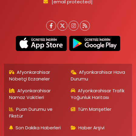
[email protected]
Afyonkarahisar
Afyonkarahisar Hava
Nöbetçi Eczaneler
Durumu
Afyonkarahisar
Afyonkarahisar Trafik
Namaz Vakitleri
Yoğunluk Haritası
Puan Durumu ve
Tüm Manşetler
Fikstür
Son Dakika Haberleri
Haber Arşivi