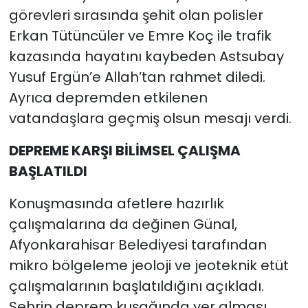
görevleri sırasında şehit olan polisler
Erkan Tütüncüler ve Emre Koç ile trafik
kazasında hayatını kaybeden Astsubay
Yusuf Ergün’e Allah’tan rahmet diledi.
Ayrıca depremden etkilenen
vatandaşlara geçmiş olsun mesajı verdi.
DEPREME KARŞI BİLİMSEL ÇALIŞMA
BAŞLATILDI
Konuşmasında afetlere hazırlık
çalışmalarına da değinen Günal,
Afyonkarahisar Belediyesi tarafından
mikro bölgeleme jeoloji ve jeoteknik etüt
çalışmalarının başlatıldığını açıkladı.
Şehrin deprem kuşağında yer alması