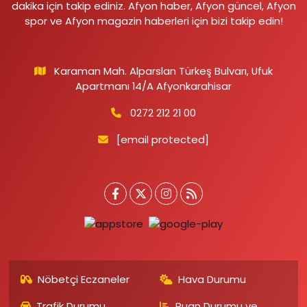
dakika için takip ediniz. Afyon haber, Afyon güncel, Afyon
spor ve Afyon magazin haberleri için bizi takip edin!
Karaman Mah. Alparslan Türkeş Bulvarı, Ufuk
Apartmanı 14/A Afyonkarahisar
0272 212 21 00
[email protected]
Nöbetçi Eczaneler
Hava Durumu
Trafik Durumu
Puan Durumu ve