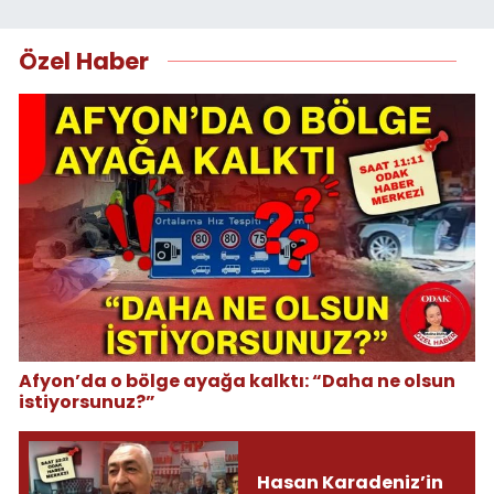
Özel Haber
Afyon’da o bölge ayağa kalktı: “Daha ne olsun
istiyorsunuz?”
Hasan Karadeniz’in