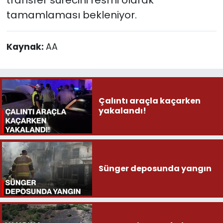
transfer sürecini resmi olarak
tamamlaması bekleniyor.
Kaynak:
AA
Çalıntı araçla kaçarken
yakalandı!
Sünger deposunda yangın