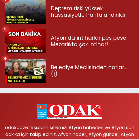
Deprem riski yüksek
hassasiyetle haritalandırıldı
5
Afyon’da intiharlar peş peşe:
Mezarlıkta şok intihar!
6
Belediye Meclisinden notlar...
(1)
odakgazetesi.com sitemizi Afyon haberleri ve Afyon son
dakika için takip ediniz. Afyon haber, Afyon güncel, Afyon