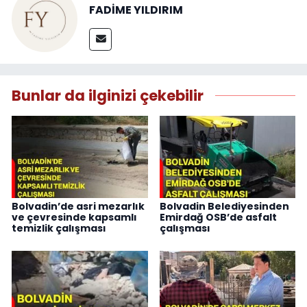
FADİME YILDIRIM
Bunlar da ilginizi çekebilir
Bolvadin’de asri mezarlık
Bolvadin Belediyesinden
ve çevresinde kapsamlı
Emirdağ OSB’de asfalt
temizlik çalışması
çalışması