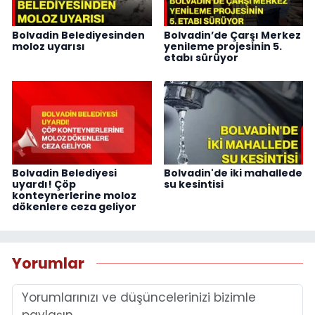
Bolvadin Belediyesinden
Bolvadin’de Çarşı Merkez
moloz uyarısı
yenileme projesinin 5.
etabı sürüyor
Bolvadin Belediyesi
Bolvadin'de iki mahallede
uyardı! Çöp
su kesintisi
konteynerlerine moloz
dökenlere ceza geliyor
Yorumlar