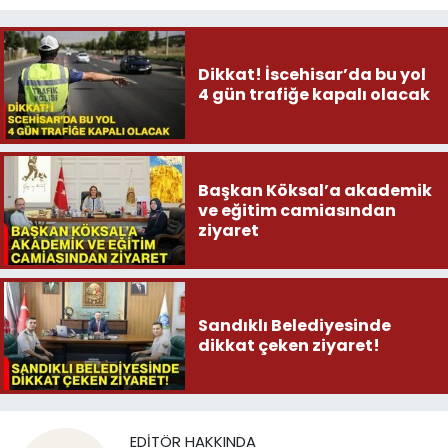
Dikkat! İscehisar’da bu yol
4 gün trafiğe kapalı olacak
Başkan Köksal’a akademik
ve eğitim camiasından
ziyaret
Sandıklı Belediyesinde
dikkat çeken ziyaret!
EDITÖR HAKKINDA