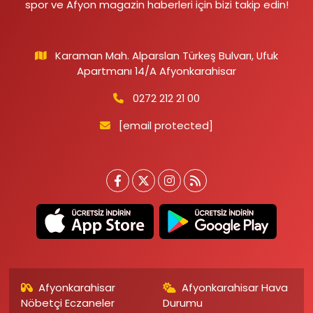
spor ve Afyon magazin haberleri için bizi takip edin!
Karaman Mah. Alparslan Türkeş Bulvarı, Ufuk
Apartmanı 14/A Afyonkarahisar
0272 212 21 00
[email protected]
Afyonkarahisar
Afyonkarahisar Hava
Nöbetçi Eczaneler
Durumu