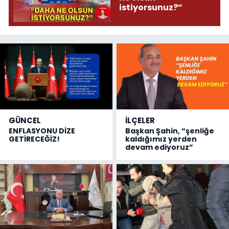
istiyorsunuz?”
GÜNCEL
İLÇELER
ENFLASYONU DİZE
Başkan Şahin, “şenliğe
GETİRECEĞİZ!
kaldığımız yerden
devam ediyoruz”