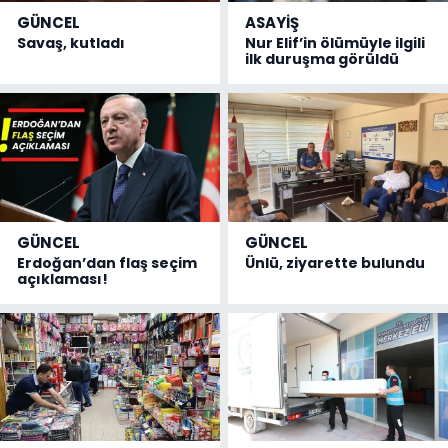
GÜNCEL
ASAYİŞ
Savaş, kutladı
Nur Elif’in ölümüyle ilgili
ilk duruşma görüldü
GÜNCEL
GÜNCEL
Erdoğan’dan flaş seçim
Ünlü, ziyarette bulundu
açıklaması!