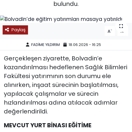
bulundu.
SPOR
11:11 MANŞET
Paylaş
-
+
A
A
FADİME YILDIRIM
18.06.2026 - 16:25
Gerçekleşen ziyarette, Bolvadin’e
kazandırılması hedeflenen Sağlık Bilimleri
Fakültesi yatırımının son durumu ele
alınırken, inşaat sürecinin başlatılması,
yapılacak çalışmalar ve sürecin
hızlandırılması adına atılacak adımlar
değerlendirildi.
MEVCUT YURT BİNASI EĞİTİME